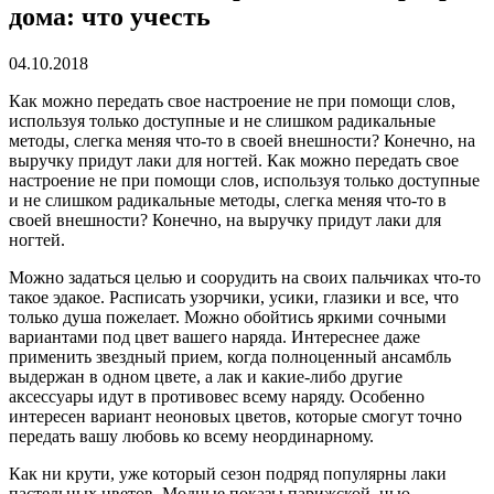
дома: что учесть
04.10.2018
Как можно передать свое настроение не при помощи слов,
используя только доступные и не слишком радикальные
методы, слегка меняя что-то в своей внешности?
Конечно, на
выручку придут лаки для ногтей. Как можно передать свое
настроение не при помощи слов, используя только доступные
и не слишком радикальные методы, слегка меняя что-то в
своей внешности? Конечно, на выручку придут лаки для
ногтей.
Можно задаться целью и соорудить на своих пальчиках что-то
такое эдакое. Расписать узорчики, усики, глазики и все, что
только душа пожелает. Можно обойтись яркими сочными
вариантами под цвет вашего наряда. Интереснее даже
применить звездный прием, когда полноценный ансамбль
выдержан в одном цвете, а лак и какие-либо другие
аксессуары идут в противовес всему наряду. Особенно
интересен вариант неоновых цветов, которые смогут точно
передать вашу любовь ко всему неординарному.
Как ни крути, уже который сезон подряд популярны лаки
пастельных цветов. Модные показы парижской, нью-