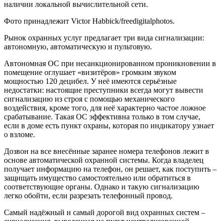
наличии локальной вычислительной сети.
Фото принадлежит Victor Habbick/freedigitalphotos.
Рынок охранных услуг предлагает три вида сигнализации:
автономную, автоматическую и пультовую.
Автономная ОС при несанкционированном проникновении в
помещение оглушает «визитёров» громким звуком
мощностью 120 децибел. У неё имеются серьёзные
недостатки: настоящие преступники всегда могут вывести
сигнализацию из строя с помощью механического
воздействия, кроме того, для неё характерно частое ложное
срабатывание. Такая ОС эффективна только в том случае,
если в доме есть пункт охраны, которая по индикатору узнает
о взломе.
Дозвон на все внесённые заранее номера телефонов лежит в
основе автоматической охранной системы. Когда владелец
получает информацию на телефон, он решает, как поступить –
защищать имущество самостоятельно или обратиться в
соответствующие органы. Однако и такую сигнализацию
легко обойти, если разрезать телефонный провод.
Самый надёжный и самый дорогой вид охранных систем –