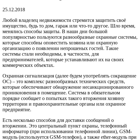
25.12.2018
Любой владелец недвижимости стремится защитить своё
имущество, будь то дом, гараж или что-то другое.
Шло время,
менялись способы защиты. В наши дни большой
популярностью пользуются разнообразные охранные системы,
которые способны оповестить хозяина или охранную
организацию о появлении непрошеных гостей. Такие
системы стали необходимы, в частности, для
предпринимателей, которые устанавливают их на своих
коммерческих объектах.
Охранная сигнализация (далее будем употреблять сокращение
ОС) – это комплекс разнообразных технических средств,
которые обеспечивают обнаружение несанкционированного
проникновения в помещение. Система в обязательном
порядке сообщает о попытках такого вторжения хозяину
территории и правоохранительные органы или охранное
предприятие.
Есть несколько способов для доставки сообщений о
вторжении. Это центральный пункт охраны, телефонный
информатор (при использовании телефонной линии), GSM-
модуль (используется GSM-телефон), а также ether-модуль при