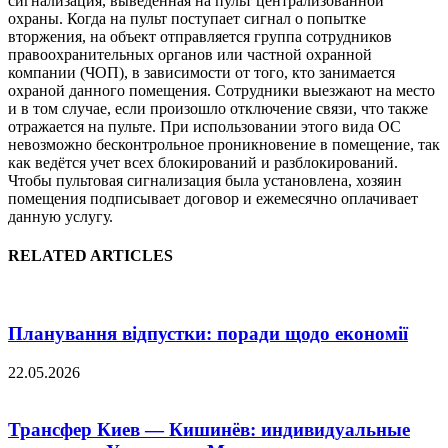
сигнализация, выведенная на пульт централизованной
охраны. Когда на пульт поступает сигнал о попытке
вторжения, на объект отправляется группа сотрудников
правоохранительных органов или частной охранной
компании (ЧОП), в зависимости от того, кто занимается
охраной данного помещения. Сотрудники выезжают на место
и в том случае, если произошло отключение связи, что также
отражается на пульте. При использовании этого вида ОС
невозможно бесконтрольное проникновение в помещение, так
как ведётся учет всех блокирований и разблокирований.
Чтобы пультовая сигнализация была установлена, хозяин
помещения подписывает договор и ежемесячно оплачивает
данную услугу.
RELATED ARTICLES
Планування відпустки: поради щодо економії
22.05.2026
Трансфер Киев — Кишинёв: индивидуальные