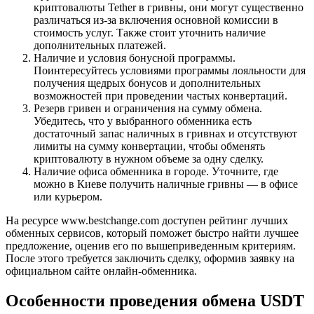
криптовалюты Tether в гривны, они могут существенно
различаться из-за включения основной комиссии в
стоимость услуг. Также стоит уточнить наличие
дополнительных платежей.
Наличие и условия бонусной программы.
Поинтересуйтесь условиями программы лояльности для
получения щедрых бонусов и дополнительных
возможностей при проведении частых конвертаций.
Резерв гривен и ограничения на сумму обмена.
Убедитесь, что у выбранного обменника есть
достаточный запас наличных в гривнах и отсутствуют
лимиты на сумму конвертации, чтобы обменять
криптовалюту в нужном объеме за одну сделку.
Наличие офиса обменника в городе. Уточните, где
можно в Киеве получить наличные гривны — в офисе
или курьером.
На ресурсе www.bestchange.com доступен рейтинг лучших
обменных сервисов, который поможет быстро найти лучшее
предложение, оценив его по вышеприведенным критериям.
После этого требуется заключить сделку, оформив заявку на
официальном сайте онлайн-обменника.
Особенности проведения обмена USDT