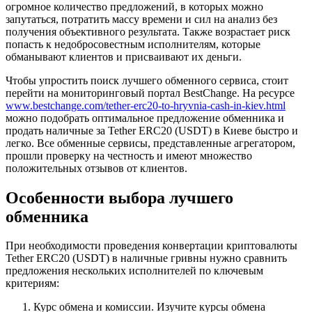
огромное количество предложений, в которых можно
запутаться, потратить массу времени и сил на анализ без
получения объективного результата. Также возрастает риск
попасть к недобросовестным исполнителям, которые
обманывают клиентов и присваивают их деньги.
Чтобы упростить поиск лучшего обменного сервиса, стоит
перейти на мониторинговый портал BestChange. На ресурсе
www.bestchange.com/tether-erc20-to-hryvnia-cash-in-kiev.html
можно подобрать оптимальное предложение обменника и
продать наличные за Tether ERC20 (USDT) в Киеве быстро и
легко. Все обменные сервисы, представленные агрегатором,
прошли проверку на честность и имеют множество
положительных отзывов от клиентов.
Особенности выбора лучшего
обменника
При необходимости проведения конвертации криптовалюты
Tether ERC20 (USDT) в наличные гривны нужно сравнить
предложения нескольких исполнителей по ключевым
критериям:
Курс обмена и комиссии. Изучите курсы обмена