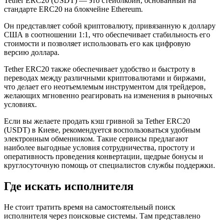
Tether ERC20 (USDT) — это стейблкоин, основанный на
стандарте ERC20 на блокчейне Ethereum.
Он представляет собой криптовалюту, привязанную к доллару
США в соотношении 1:1, что обеспечивает стабильность его
стоимости и позволяет использовать его как цифровую
версию доллара.
Tether ERC20 также обеспечивает удобство и быстроту в
переводах между различными криптовалютами и биржами,
что делает его неотъемлемым инструментом для трейдеров,
желающих мгновенно реагировать на изменения в рыночных
условиях.
Если вы желаете продать кэш гривной за Tether ERC20
(USDT) в Киеве, рекомендуется воспользоваться удобным
электронным обменником. Такие сервисы предлагают
наиболее выгодные условия сотрудничества, простоту и
оперативность проведения конвертации, щедрые бонусы и
круглосуточную помощь от специалистов службы поддержки.
Где искать исполнителя
Не стоит тратить время на самостоятельный поиск
исполнителя через поисковые системы. Там представлено