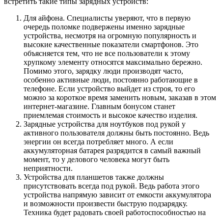
встретить такие типы зарядных устройств:
Для айфона. Специалисты уверяют, что в первую
очередь поломке подвержены именно зарядные
устройства, несмотря на огромную популярность и
высокие качественные показатели смартфонов. Это
объясняется тем, что не все пользователи к этому
хрупкому элементу относятся максимально бережно.
Помимо этого, зарядку люди производят часто,
особенно активные люди, постоянно работающие в
телефоне. Если устройство выйдет из строя, то его
можно за короткое время заменить новым, заказав в этом
интернет-магазине. Главным бонусом станет
приемлемая стоимость и высокое качество изделия.
Зарядные устройства для ноутбуков под рукой у
активного пользователя должны быть постоянно. Ведь
энергии он всегда потребляет много. А если
аккумуляторная батарея разрядится в самый важный
момент, то у делового человека могут быть
неприятности.
Устройства для планшетов также должны
присутствовать всегда под рукой. Ведь работа этого
устройства напрямую зависит от емкости аккумулятора
и возможности произвести быструю подзарядку.
Техника будет радовать своей работоспособностью на