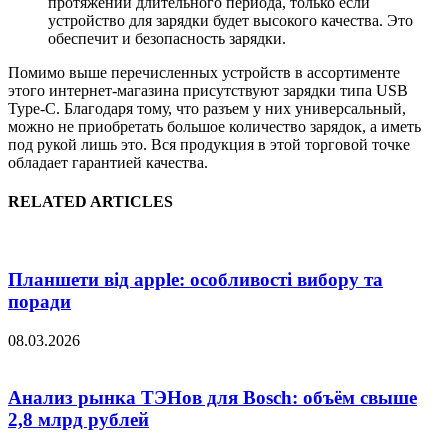
протяжении длительного периода, только если
устройство для зарядки будет высокого качества. Это
обеспечит и безопасность зарядки.
Помимо выше перечисленных устройств в ассортименте
этого интернет-магазина присутствуют зарядки типа USB
Type-C. Благодаря тому, что разъем у них универсальный,
можно не приобретать большое количество зарядок, а иметь
под рукой лишь это. Вся продукция в этой торговой точке
обладает гарантией качества.
RELATED ARTICLES
Планшети від apple: особливості вибору та
поради
08.03.2026
Анализ рынка ТЭНов для Bosch: объём свыше
2,8 млрд рублей