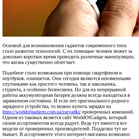
Основой для возникновения гаджетов современного типа
стало развитие технологий. С их помощью человек может за
довольно короткое время проводить различные манипуляции,
что жизнь существенно облегчает.
Подобное стало возможным при помощи смартфоном и
ноутбуков, планшетов. Они сегодня являются неизменными
спутниками как простого человека, так и школьника,
студента, а особенно бизнесмена. Но для их непрерывной
работы аккумуляторная батарея должна всегда находиться в
заряженном состоянии. И если нет оригинального родного
зарядного устройства, то можно купить зарядки на
https://worldofgadgets.com.ua/zaryadki/
проверенных компаний.
Одним из таковых является сайт WorldOfGadgets, который
своим ассортиментом всегда радует. Ведь тут имеются все
модели от проверенных производителей. Подделки тут не
бывает. В ассортименте этого интернет-магазина возможно