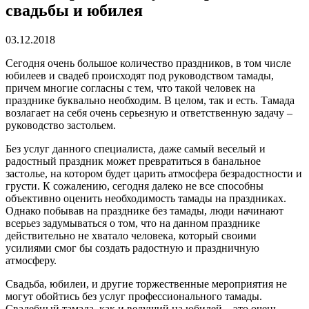
свадьбы и юбилея
03.12.2018
Сегодня очень большое количество праздников, в том числе
юбилеев и свадеб происходят под руководством тамады,
причем многие согласны с тем, что такой человек на
празднике буквально необходим.
В целом, так и есть. Тамада
возлагает на себя очень серьезную и ответственную задачу –
руководство застольем.
Без услуг данного специалиста, даже самый веселый и
радостный праздник может превратиться в банальное
застолье, на котором будет царить атмосфера безрадостности и
грусти. К сожалению, сегодня далеко не все способны
объективно оценить необходимость тамады на праздниках.
Однако побывав на празднике без тамады, люди начинают
всерьез задумываться о том, что на данном празднике
действительно не хватало человека, который своими
усилиями смог бы создать радостную и праздничную
атмосферу.
Свадьба, юбилеи, и другие торжественные мероприятия не
могут обойтись без услуг профессионального тамады.
Свадебный тамада, как и ведущий на юбилей – это очень