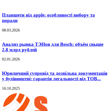
Планшети від apple: особливості вибору та
поради
08.03.2026
Анализ рынка ТЭНов для Bosch: объём свыше
2,8 млрд рублей
02.01.2026
Юридичний супровід та дозвільна документація
у будівництві: гарантія легальності від ТОВ...
16.10.2025