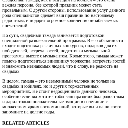
важная персона, без которой праздник может стать
провальным. С другой стороны, использование услуг данного
рода специалистов сделает ваш праздник по-настоящему
радостным, и подарит огромное количество незабываемых
впечатлений.
По сути, свадебный тамада занимается подготовкой
специальной развлекательной программы. В его обязанности
входит подготовка различных конкурсов, подарков для их
победителей, встреча гостей, подготовка музыкальной
программы вместе с музыкантом. Кроме этого, тамада может
помочь подготовиться виновнику торжества, встречать гостей
и знакомить незнакомых людей, что к слову, не редкость на
свадьбах.
В целом, тамада – это незаменимый человек не только на
свадьбах и юбилеях, но и других торжественных
мероприятиях. Не стоит недооценивать данного человека,
особенно если вы хотите чтобы ваш праздник был радостным
и дарил только положительные эмоции в сочетании с
множеством ярких воспоминаний, которые вы и ваши гости
запомните на долгие годы.
RELATED ARTICLES