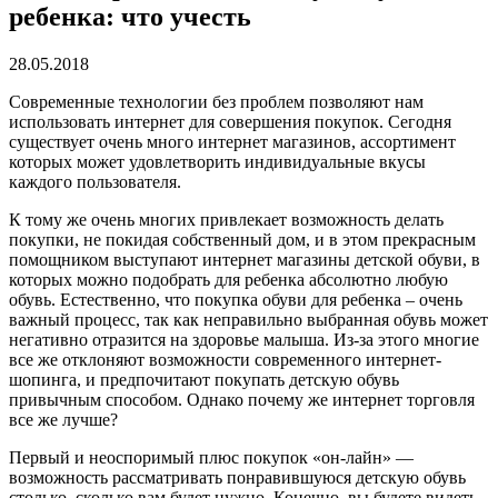
ребенка: что учесть
28.05.2018
Современные технологии без проблем позволяют нам
использовать интернет для совершения покупок.
Сегодня
существует очень много интернет магазинов, ассортимент
которых может удовлетворить индивидуальные вкусы
каждого пользователя.
К тому же очень многих привлекает возможность делать
покупки, не покидая собственный дом, и в этом прекрасным
помощником выступают интернет магазины детской обуви, в
которых можно подобрать для ребенка абсолютно любую
обувь. Естественно, что покупка обуви для ребенка – очень
важный процесс, так как неправильно выбранная обувь может
негативно отразится на здоровье малыша. Из-за этого многие
все же отклоняют возможности современного интернет-
шопинга, и предпочитают покупать детскую обувь
привычным способом. Однако почему же интернет торговля
все же лучше?
Первый и неоспоримый плюс покупок «он-лайн» —
возможность рассматривать понравившуюся детскую обувь
столько, сколько вам будет нужно. Конечно, вы будете видеть