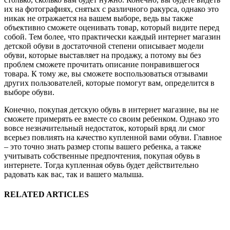
их на фотографиях, снятых с различного ракурса, однако это
никак не отражается на вашем выборе, ведь вы также
объективно сможете оценивать товар, который видите перед
собой. Тем более, что практически каждый интернет магазин
детской обуви в достаточной степени описывает модели
обуви, которые выставляет на продажу, а потому вы без
проблем сможете прочитать описание понравившегося
товара. К тому же, вы сможете воспользоваться отзывами
других пользователей, которые помогут вам, определится в
выборе обуви.
Конечно, покупая детскую обувь в интернет магазине, вы не
сможете примерять ее вместе со своим ребенком. Однако это
вовсе незначительный недостаток, который вряд ли смог
всерьез повлиять на качество купленной вами обуви. Главное
– это точно знать размер стопы вашего ребенка, а также
учитывать собственные предпочтения, покупая обувь в
интернете. Тогда купленная обувь будет действительно
радовать как вас, так и вашего малыша.
RELATED ARTICLES