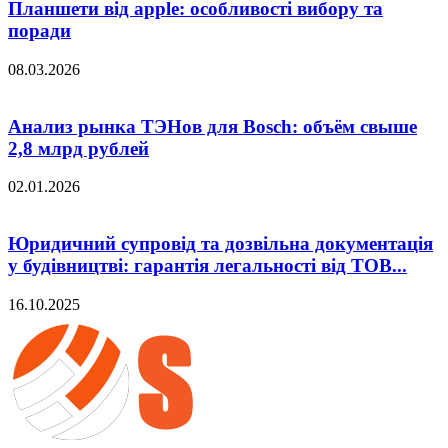
Планшети від apple: особливості вибору та
поради
08.03.2026
Анализ рынка ТЭНов для Bosch: объём свыше
2,8 млрд рублей
02.01.2026
Юридичний супровід та дозвільна документація
у будівництві: гарантія легальності від ТОВ...
16.10.2025