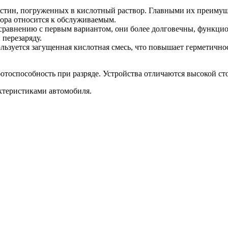
стин, погруженных в кислотный раствор. Главными их преимуще
тора относится к обслуживаемым.
сравнению с первым вариантом, они более долговечны, функцио
 перезаряду.
льзуется загущенная кислотная смесь, что повышает герметичнос
ботоспособность при разряде. Устройства отличаются высокой с
ктеристиками автомобиля.