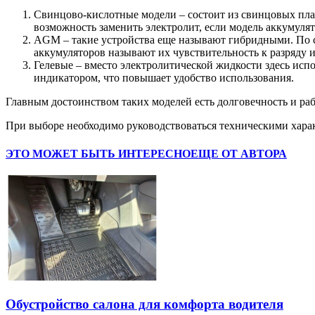
Свинцово-кислотные модели – состоит из свинцовых пла
возможность заменить электролит, если модель аккумуля
AGM – такие устройства еще называют гибридными. По 
аккумуляторов называют их чувствительность к разряду и
Гелевые – вместо электролитической жидкости здесь испо
индикатором, что повышает удобство использования.
Главным достоинством таких моделей есть долговечность и ра
При выборе необходимо руководствоваться техническими хара
ЭТО МОЖЕТ БЫТЬ ИНТЕРЕСНО
ЕЩЕ ОТ АВТОРА
Обустройство салона для комфорта водителя