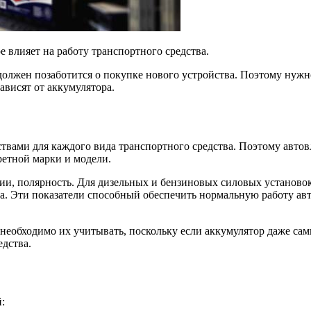
 влияет на работу транспортного средства.
должен позаботится о покупке нового устройства. Поэтому нужн
ависят от аккумулятора.
вами для каждого вида транспортного средства. Поэтому автов
ретной марки и модели.
ии, полярность. Для дизельных и бензиновых силовых установок
а. Эти показатели способный обеспечить нормальную работу авто
необходимо их учитывать, поскольку если аккумулятор даже сам
едства.
: