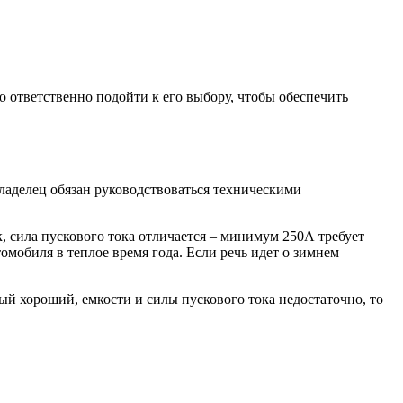
о ответственно подойти к его выбору, чтобы обеспечить
ладелец обязан руководствоваться техническими
, сила пускового тока отличается – минимум 250А требует
мобиля в теплое время года. Если речь идет о зимнем
ый хороший, емкости и силы пускового тока недостаточно, то