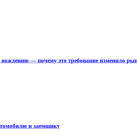
о вождению — почему это требование изменило ры
автомобилю и заемщику