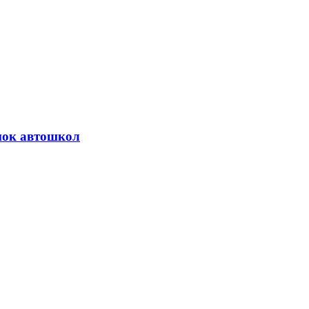
нок автошкол