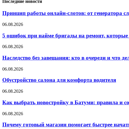
Последние новости
Принцип работы онлайн-слотов: от генератора 
06.08.2026
5 ошибок при найме бригады на ремонт, которые 
06.08.2026
Наследство без завещания: кто в очереди и что де
06.08.2026
Обустройство салона для комфорта водителя
06.08.2026
Как выбрать новостройку в Батуми: правила и с
06.08.2026
Почему готовый магазин помогает быстрее нача