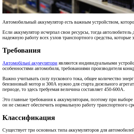
Автомобильный аккумулятор есть важным устройством, которое
Если аккумулятор исчерпал свои ресурсы, тогда автолюбитель 
надежную работу всех узлов транспортного средства, которые з
Требования
Автомобільні акумулятори
являются индивидуальными устройст
особенностями автомобиля, требованиями производителя конк
Важно учитывать силу пускового тока, общее количество энерг
бензиновый мотор и 300А нужно для старта дизельного агрегат
периоде, то здесь требуемая величина составляет 450-600А.
Это главные требования к аккумуляторам, поэтому при выборе 
он не сможет обеспечить нормальную работу транспортного ср
Классификация
Существует три основных типа аккумуляторов для автомобилей