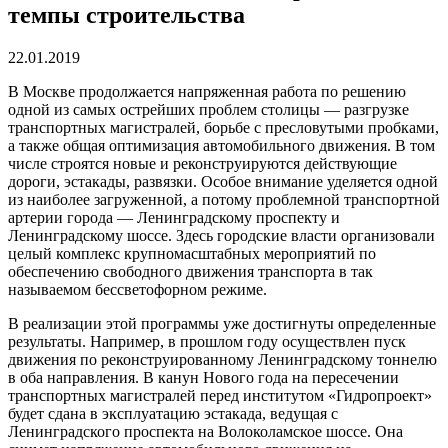
темпы строительства
22.01.2019
В Москве продолжается напряженная работа по решению
одной из самых острейших проблем столицы — разгрузке
транспортных магистралей, борьбе с пресловутыми пробками,
а также общая оптимизация автомобильного движения.
В том
числе строятся новые и реконструируются действующие
дороги, эстакады, развязки. Особое внимание уделяется одной
из наиболее загруженной, а потому проблемной транспортной
артерии города — Ленинградскому проспекту и
Ленинградскому шоссе. Здесь городские власти организовали
целый комплекс крупномасштабных мероприятий по
обеспечению свободного движения транспорта в так
называемом бессветофорном режиме.
В реализации этой программы уже достигнуты определенные
результаты. Например, в прошлом году осуществлен пуск
движения по реконструированному Ленинградскому тоннелю
в оба направления. В канун Нового года на пересечении
транспортных магистралей перед институтом «Гидропроект»
будет сдана в эксплуатацию эстакада, ведущая с
Ленинградского проспекта на Волоколамское шоссе. Она