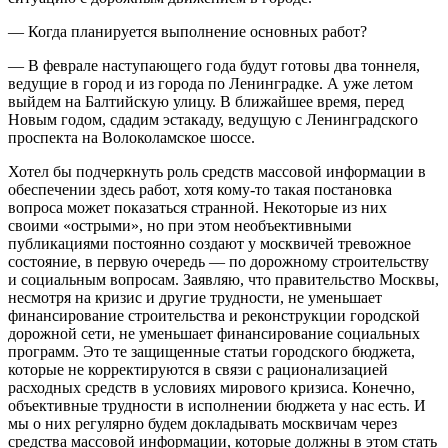
— Когда планируется выполнение основных работ?
— В феврале наступающего года будут готовы два тоннеля,
ведущие в город и из города по Ленинградке. А уже летом
выйдем на Балтийскую улицу. В ближайшее время, перед
Новым годом, сдадим эстакаду, ведущую с Ленинградского
проспекта на Волоколамское шоссе.
Хотел бы подчеркнуть роль средств массовой информации в
обеспечении здесь работ, хотя кому-то такая постановка
вопроса может показаться странной. Некоторые из них
своими «острыми», но при этом необъективными
публикациями постоянно создают у москвичей тревожное
состояние, в первую очередь — по дорожному строительству
и социальным вопросам. Заявляю, что правительство Москвы,
несмотря на кризис и другие трудности, не уменьшает
финансирование строительства и реконструкции городской
дорожной сети, не уменьшает финансирование социальных
программ. Это те защищенные статьи городского бюджета,
которые не корректируются в связи с рационализацией
расходных средств в условиях мирового кризиса. Конечно,
объективные трудности в исполнении бюджета у нас есть. И
мы о них регулярно будем докладывать москвичам через
средства массовой информации, которые должны в этом стать