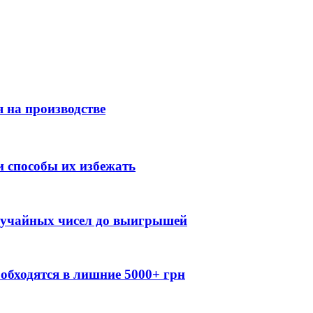
 на производстве
 способы их избежать
случайных чисел до выигрышей
обходятся в лишние 5000+ грн