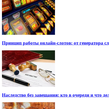
Принцип работы онлайн-слотов: от генератора 
Наследство без завещания: кто в очереди и что де