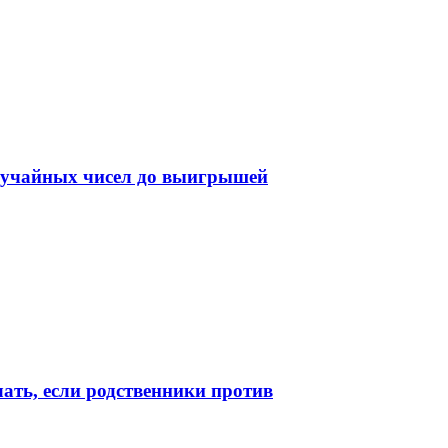
случайных чисел до выигрышей
лать, если родственники против