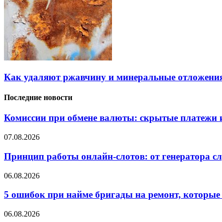
Как удаляют ржавчину и минеральные отложения
Последние новости
Комиссии при обмене валюты: скрытые платежи и
07.08.2026
Принцип работы онлайн-слотов: от генератора 
06.08.2026
5 ошибок при найме бригады на ремонт, которые 
06.08.2026