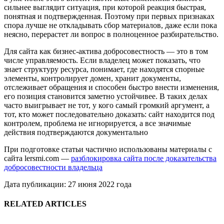
сильнее выглядит ситуация, при которой реакция быстрая,
понятная и подтвержденная. Поэтому при первых признаках
спора лучше не откладывать сбор материалов, даже если пока
неясно, перерастет ли вопрос в полноценное разбирательство.
Для сайта как бизнес-актива добросовестность — это в том
числе управляемость. Если владелец может показать, что
знает структуру ресурса, понимает, где находятся спорные
элементы, контролирует домен, хранит документы,
отслеживает обращения и способен быстро внести изменения,
его позиция становится заметно устойчивее. В таких делах
часто выигрывает не тот, у кого самый громкий аргумент, а
тот, кто может последовательно доказать: сайт находится под
контролем, проблема не игнорируется, а все значимые
действия подтверждаются документально
При подготовке статьи частично использованы материалы с
сайта lersmi.com —
разблокировка сайта после доказательства
добросовестности владельца
Дата публикации: 27 июня 2022 года
RELATED ARTICLES