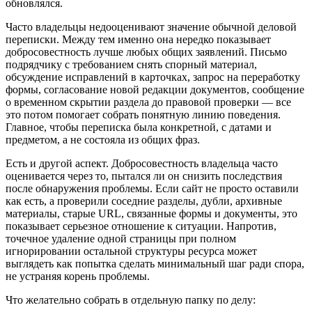
обновлялся.
Часто владельцы недооценивают значение обычной деловой
переписки. Между тем именно она нередко показывает
добросовестность лучше любых общих заявлений. Письмо
подрядчику с требованием снять спорный материал,
обсуждение исправлений в карточках, запрос на переработку
формы, согласование новой редакции документов, сообщение
о временном скрытии раздела до правовой проверки — все
это потом помогает собрать понятную линию поведения.
Главное, чтобы переписка была конкретной, с датами и
предметом, а не состояла из общих фраз.
Есть и другой аспект. Добросовестность владельца часто
оценивается через то, пытался ли он снизить последствия
после обнаружения проблемы. Если сайт не просто оставили
как есть, а проверили соседние разделы, дубли, архивные
материалы, старые URL, связанные формы и документы, это
показывает серьезное отношение к ситуации. Напротив,
точечное удаление одной страницы при полном
игнорировании остальной структуры ресурса может
выглядеть как попытка сделать минимальный шаг ради спора,
не устраняя корень проблемы.
Что желательно собрать в отдельную папку по делу: