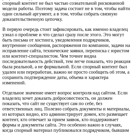
спорный контент не был частью сознательной рискованной
модели работы. Поэтому задача состоит не в том, чтобы найти
один сильный аргумент, а в том, чтобы собрать связную
доказательственную цепочку.
В первую очередь стоит зафиксировать, как именно владелец
узнал о проблеме и что сделал сразу после этого. Это могут
быть письма от хостинга, уведомления подрядчиков,
внутренние сообщения, распоряжения по компании, задачи на
исправление сайта, технические заявки, переписка с юристом
или контент-специалистом. Чем точнее видна
последовательность действий, тем легче показать, что реакция
была реальной, а не формальной. Если спорный контент был
удален или переработан, важно не просто сообщить об этом, а
сохранить подтверждение даты, объема и характера
изменений.
Отдельное значение имеет вопрос контроля над сайтом. Если
владелец хочет доказать добросовестность, он должен
показать, что сайт не существует сам по себе, без
ответственных лиц. Полезно собрать документы и материалы,
из которых видно, кто администрирует домен, кто размещает
контент, кто отвечает за прием заявок, кто поддерживает
формы и документы сайта. Это особенно важно в случаях,
когда спорный материал публиковался подрядчиком, бывшим