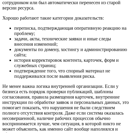
сотрудником или был автоматически перенесен из старой
версии ресурса.
Хорошо работают такие категории доказательств:
переписка, подтверждающая оперативную реакцию на
проблему;
задачи, акты, технические заявки и иные следы
внесения изменений;
документы по домену, хостингу и администрированию
сайта;
история корректировок контента, карточек, форм и
служебных страниц;
подтверждение того, что спорный материал не
поддерживался после выявления риска.
Не менее важна логика внутренней организации. Если у
бизнеса есть порядок проверки публикаций, шаблоны
согласования, правила размещения карточек, внутренние
инструкции по обработке заявок и персональных данных, это
помогает показать, что нарушения не были следствием
полного отсутствия контроля. Даже если система оказалась
несовершенной, наличие рабочих процессов обычно
воспринимается лучше, чем ситуация, в которой никто не
может объяснить, как именно сайт вообще наполнялся и