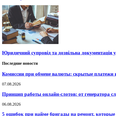
Юридичний супровід та дозвільна документація у
Последние новости
Комиссии при обмене валюты: скрытые платежи и
07.08.2026
Принцип работы онлайн-слотов: от генератора 
06.08.2026
5 ошибок при найме бригады на ремонт, которые 