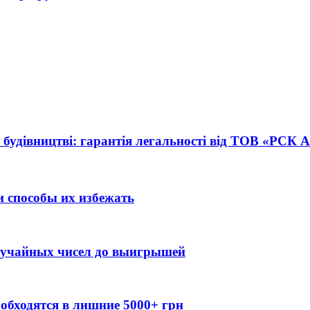
 будівництві: гарантія легальності від ТОВ «РСК
 способы их избежать
случайных чисел до выигрышей
обходятся в лишние 5000+ грн