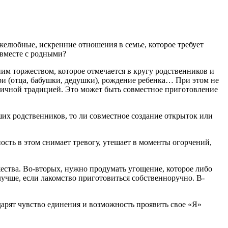
елюбные, искренние отношения в семье, которое требует
 вместе с родными?
им торжеством, которое отмечается в кругу родственников и
и (отца, бабушки, дедушки), рождение ребенка… При этом не
тличной традицией. Это может быть совместное приготовление
их родственников, то ли совместное создание открыток или
ость в этом снимает тревогу, утешает в моменты огорчений,
ества. Во-вторых, нужно продумать угощение, которое либо
 лучше, если лакомство приготовиться собственноручно. В-
 дарят чувство единения и возможность проявить свое «Я»