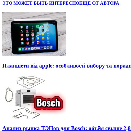
ЭТО МОЖЕТ БЫТЬ ИНТЕРЕСНО
ЕЩЕ ОТ АВТОРА
Планшети від apple: особливості вибору та порад
Анализ рынка ТЭНов для Bosch: объём свыше 2,8