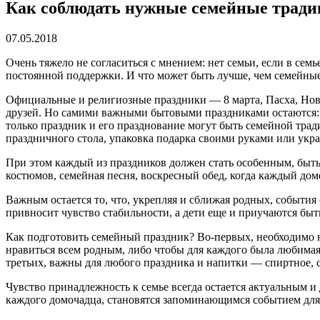
Как соблюдать нужные семейные традиц
07.05.2018
Очень тяжело не согласиться с мнением: нет семьи, если в сем
постоянной поддержки. И что может быть лучше, чем семейные 
Официальные и религиозные праздники — 8 марта, Пасха, Новы
друзей. Но самими важными бытовыми праздниками остаются: 
только праздник и его празднование могут быть семейной трад
праздничного стола, упаковка подарка своими руками или укра
При этом каждый из праздников должен стать особенным, быть
костюмов, семейная песня, воскресный обед, когда каждый дом
Важным остается то, что, укрепляя и сближая родных, события
привносит чувство стабильности, а дети еще и приучаются быт
Как подготовить семейный праздник? Во-первых, необходимо н
нравиться всем родным, либо чтобы для каждого была любимая е
третьих, важны для любого праздника и напитки — спиртное, со
Чувство принадлежность к семье всегда остается актуальным и 
каждого домочадца, становятся запоминающимся событием для 