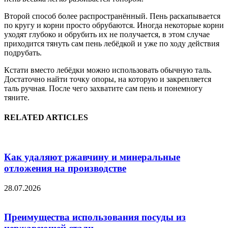
Второй способ более распространённый. Пень раскапывается
по кругу и корни просто обрубаются. Иногда некоторые корни
уходят глубоко и обрубить их не получается, в этом случае
приходится тянуть сам пень лебёдкой и уже по ходу действия
подрубать.
Кстати вместо лебёдки можно использовать обычную таль.
Достаточно найти точку опоры, на которую и закрепляется
таль ручная. После чего захватите сам пень и понемногу
тяните.
RELATED ARTICLES
Как удаляют ржавчину и минеральные
отложения на производстве
28.07.2026
Преимущества использования посуды из