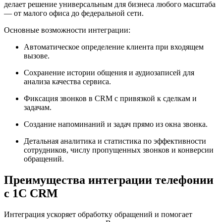
делает решение универсальным для бизнеса любого масштаба
— от малого офиса до федеральной сети.
Основные возможности интеграции:
Автоматическое определение клиента при входящем
вызове.
Сохранение истории общения и аудиозаписей для
анализа качества сервиса.
Фиксация звонков в CRM с привязкой к сделкам и
задачам.
Создание напоминаний и задач прямо из окна звонка.
Детальная аналитика и статистика по эффективности
сотрудников, числу пропущенных звонков и конверсии
обращений.
Преимущества интеграции телефонии
с 1С CRM
Интеграция ускоряет обработку обращений и помогает