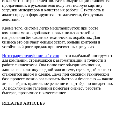
исключить потерю клиентов. Все коммуникации становятся
прозрачными, а руководитель получает полную картину
загрузки менеджеров и качества их работы. Отчётность и
анализ продаж формируются автоматически, без ручных
действий.
Кроме того, система легко масштабируется: при росте
компании можно добавлять новых пользователей и
направления без сложных технических доработок. Для
бизнеса это означает меньше затрат, больше контроля и
устойчивый рост продаж при неизменных ресурсах.
Интеграция телефонии и 1с crm
— это надёжный инструмент
для компаний, стремящихся к автоматизации и точности в
работе с клиентами. Она позволяет объединить звонки,
данные и аналитику в одной экосистеме, где каждый контакт
становится шагом к сделке. Даже при сложной технической
базе процесс можно реализовать быстро и безопасно — важно
лишь выбрать правильное решение и партнёра по внедрению.
1С подключение телефонии помогает бизнесу работать
быстрее, прозрачнее и качественнее.
RELATED ARTICLES