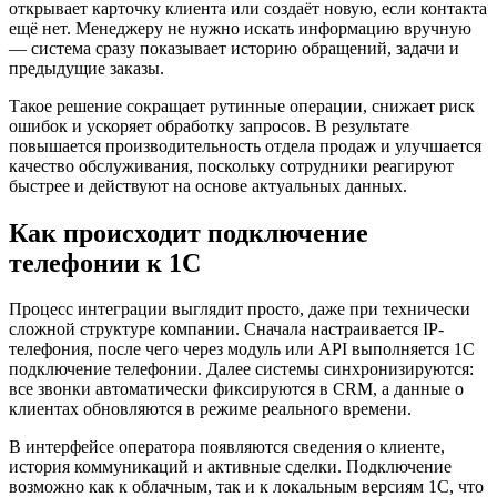
открывает карточку клиента или создаёт новую, если контакта
ещё нет. Менеджеру не нужно искать информацию вручную
— система сразу показывает историю обращений, задачи и
предыдущие заказы.
Такое решение сокращает рутинные операции, снижает риск
ошибок и ускоряет обработку запросов. В результате
повышается производительность отдела продаж и улучшается
качество обслуживания, поскольку сотрудники реагируют
быстрее и действуют на основе актуальных данных.
Как происходит подключение
телефонии к 1С
Процесс интеграции выглядит просто, даже при технически
сложной структуре компании. Сначала настраивается IP-
телефония, после чего через модуль или API выполняется 1С
подключение телефонии. Далее системы синхронизируются:
все звонки автоматически фиксируются в CRM, а данные о
клиентах обновляются в режиме реального времени.
В интерфейсе оператора появляются сведения о клиенте,
история коммуникаций и активные сделки. Подключение
возможно как к облачным, так и к локальным версиям 1С, что