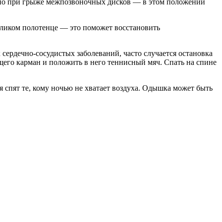
езно при грыже межпозвоночных дисков — в этом положении
аликом полотенце — это поможет восстановить
ердечно-сосудистых заболеваний, часто случается остановка
щего карман и положить в него теннисный мяч. Спать на спине
дя спят те, кому ночью не хватает воздуха. Одышка может быть