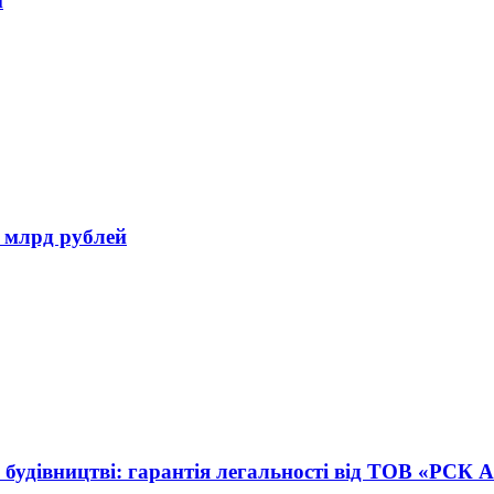
и
 млрд рублей
 будівництві: гарантія легальності від ТОВ «РСК