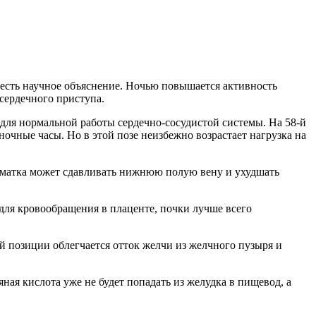
есть научное объяснение. Ночью повышается активность
сердечного приступа.
ля нормальной работы сердечно-сосудистой системы. На 58-й
очные часы. Но в этой позе неизбежно возрастает нагрузка на
матка может сдавливать нижнюю полую вену и ухудшать
 для кровообращения в плаценте, почки лучше всего
й позиции облегчается отток желчи из желчного пузыря и
я кислота уже не будет попадать из желудка в пищевод, а