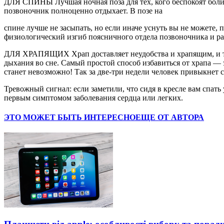
ДЛЯ СПИНЫ Лучшая ночная поза для тех, кого беспокоят боли
позвоночник полноценно отдыхает. В позе на
спине лучше не засыпать, но если иначе уснуть вы не можете
физиологический изгиб поясничного отдела позвоночника и ра
ДЛЯ ХРАПЯЩИХ Храп доставляет неудобства и храпящим, и тем,
дыхания во сне. Самый простой способ избавиться от храпа —
станет невозможно! Так за две-три недели человек привыкнет сп
Тревожный сигнал: если заметили, что сидя в кресле вам спать
первым симптомом заболевания сердца или легких.
ЭТО МОЖЕТ БЫТЬ ИНТЕРЕСНО
ЕЩЕ ОТ АВТОРА