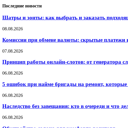
Последние новости
Шатры и зонты: как выбрать и заказать подход
08.08.2026
Комиссии при обмене валюты: скрытые платежи и
07.08.2026
Принцип работы онлайн-слотов: от генератора 
06.08.2026
5 ошибок при найме бригады на ремонт, которые 
06.08.2026
Наследство без завещания: кто в очереди и что де
06.08.2026