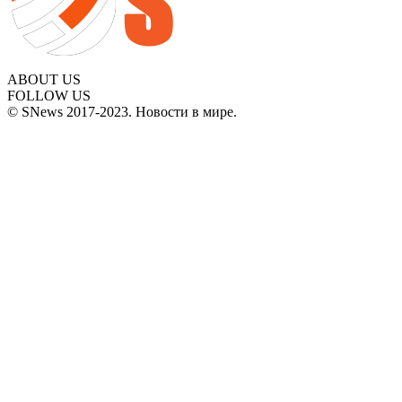
ABOUT US
FOLLOW US
© SNews 2017-2023. Новости в мире.