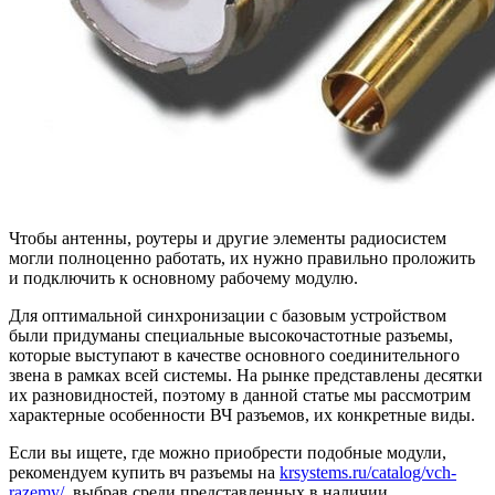
Чтобы антенны, роутеры и другие элементы радиосистем
могли полноценно работать, их нужно правильно проложить
и подключить к основному рабочему модулю.
Для оптимальной синхронизации с базовым устройством
были придуманы специальные высокочастотные разъемы,
которые выступают в качестве основного соединительного
звена в рамках всей системы. На рынке представлены десятки
их разновидностей, поэтому в данной статье мы рассмотрим
характерные особенности ВЧ разъемов, их конкретные виды.
Если вы ищете, где можно приобрести подобные модули,
рекомендуем купить вч разъемы на
krsystems.ru/catalog/vch-
razemy/
, выбрав среди представленных в наличии