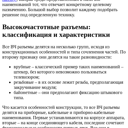
наименований тот, что отвечает конкретному целевому
назначению. Большой выбор позволит каждому подобрать
решение под определенную технику.
Высокочастотные разъемы:
классификация и характеристики
Все ВЧ разъемы делятся на несколько групп, исходя из
конструкционных особенностей и типа сочленения частей. По
второму признаку они делятся на такие разновидности:
врубные – классический пример таких наименований –
штекер, без которого невозможно пользоваться
телевизором;
резьбовые – в их основе лежит резьба, предполагающая
закручивание модуля;
байонетные – они предполагают фиксацию штыкового
типа.
Что касается особенностей конструкции, то все ВЧ разъемы
делятся на приборные, кабельные и приборно-кабельные
наименования. Первые устанавливаются на корпусе аппарата,
вторые – на конце соединяющего кабеля, последние сочетают
функциональные особенности первых двух. Все они в