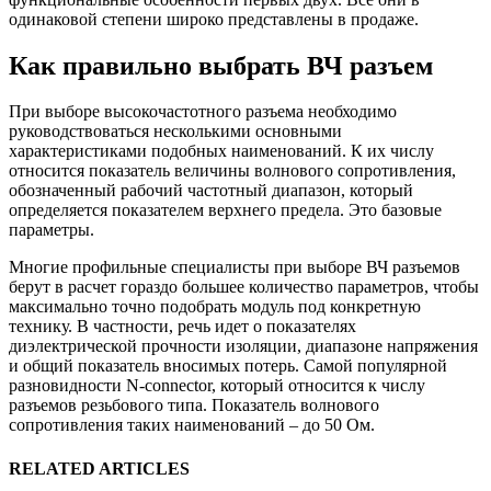
одинаковой степени широко представлены в продаже.
Как правильно выбрать ВЧ разъем
При выборе высокочастотного разъема необходимо
руководствоваться несколькими основными
характеристиками подобных наименований. К их числу
относится показатель величины волнового сопротивления,
обозначенный рабочий частотный диапазон, который
определяется показателем верхнего предела. Это базовые
параметры.
Многие профильные специалисты при выборе ВЧ разъемов
берут в расчет гораздо большее количество параметров, чтобы
максимально точно подобрать модуль под конкретную
технику. В частности, речь идет о показателях
диэлектрической прочности изоляции, диапазоне напряжения
и общий показатель вносимых потерь. Самой популярной
разновидности N-connector, который относится к числу
разъемов резьбового типа. Показатель волнового
сопротивления таких наименований – до 50 Ом.
RELATED ARTICLES