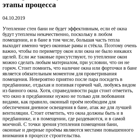
этапы процесса
04.10.2019
Утепление стен бани не будет эффективным, если её окна
будут утеплены некачественно, поскольку в любом
помещении, и в бане в том числе, большая часть тепла
выходит именно через оконные рамы и стёкла.
Поэтому очень
важно, чтобы по периметру окон или окна не было никаких
щелей. Если же таковые присутствуют, то утепление окон
можно сделать любым материалом, при условии, что он не
горюч. Стоит помнить, что наличие окна или форточки в бане
является обязательным моментом для проветривания
помещения. Невероятно приятно после пара посидеть в
предбаннике, отдыхая и попивая горячий чай, любуясь видом
из банного окна. Хотя, справедливости ради стоит отметить,
что окно в предбаннике нужно не только для любования
видами, как правило, оконный проём необходим для
обеспечения дневное освещения в бане, атак же для лучшей
вентиляции. Стоит отметить, что окна должны быть и в
предбаннике, и в помещении, где раздеваются, и в самой
моечной. С точки зрения утепления помещения бани,
оконные и дверные проёмы являются местами повышенного
внимания в процессе строительства.