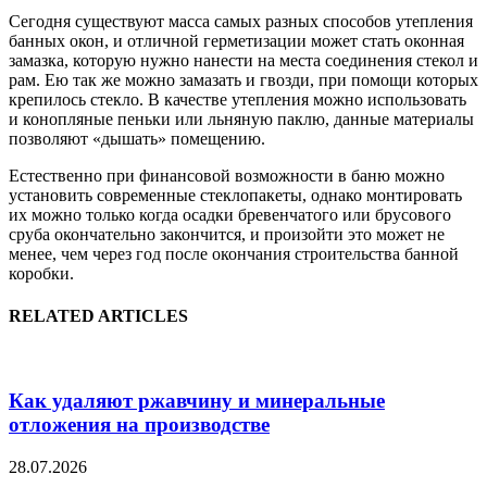
Сегодня существуют масса самых разных способов утепления
банных окон, и отличной герметизации может стать оконная
замазка, которую нужно нанести на места соединения стекол и
рам. Ею так же можно замазать и гвозди, при помощи которых
крепилось стекло. В качестве утепления можно использовать
и конопляные пеньки или льняную паклю, данные материалы
позволяют «дышать» помещению.
Естественно при финансовой возможности в баню можно
установить современные стеклопакеты, однако монтировать
их можно только когда осадки бревенчатого или брусового
сруба окончательно закончится, и произойти это может не
менее, чем через год после окончания строительства банной
коробки.
RELATED ARTICLES
Как удаляют ржавчину и минеральные
отложения на производстве
28.07.2026