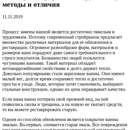
методы и отличия
11.11.2019
Процесс замены ванной является достаточно тяжелым и
трудоемким.
Поэтому современный стройрынок предлагает
множество различных материалов для ее обновления и
реставрации. Огромное разнообразие форм, материалов и
размеров ванн порадуют даже самого требовательного и
строго покупателя. Большинство людей пользуется
чугунными ваннами. Такой материал обладает
антикоррозийными свойствами и долго держит тепло.
Довольно популярными стали акриловые ванны. Они имеют
малый вес, долгое время сохраняют тепло и достаточно
просты в уходе. Люди, которые хотят сэкономить, выбирают
стальные конструкции, однако их цена оправдывает качество.
Если ваша ванна потеряла свой прежний вид, на ней
появились сколы и трещины, а на новую не хватает средств,
то вы можете реставрировать старую.
Одним из способов обновления является покрытие ванны
эмалью. Во-первых, снимается старая эмаль. Все повреждения
при этом процессе заделываются специальной шпатлевочной