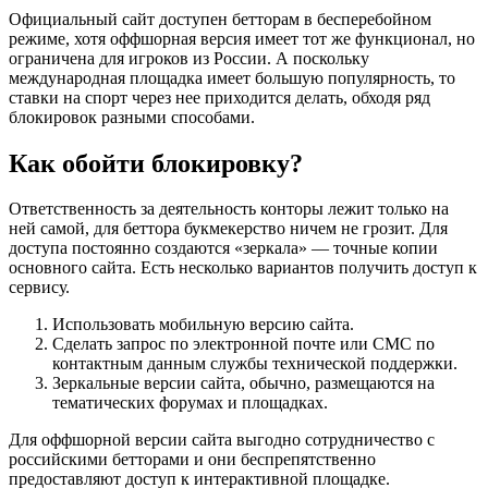
Официальный сайт доступен бетторам в бесперебойном
режиме, хотя оффшорная версия имеет тот же функционал, но
ограничена для игроков из России. А поскольку
международная площадка имеет большую популярность, то
ставки на спорт через нее приходится делать, обходя ряд
блокировок разными способами.
Как обойти блокировку?
Ответственность за деятельность конторы лежит только на
ней самой, для беттора букмекерство ничем не грозит. Для
доступа постоянно создаются «зеркала» — точные копии
основного сайта. Есть несколько вариантов получить доступ к
сервису.
Использовать мобильную версию сайта.
Сделать запрос по электронной почте или СМС по
контактным данным службы технической поддержки.
Зеркальные версии сайта, обычно, размещаются на
тематических форумах и площадках.
Для оффшорной версии сайта выгодно сотрудничество с
российскими бетторами и они беспрепятственно
предоставляют доступ к интерактивной площадке.