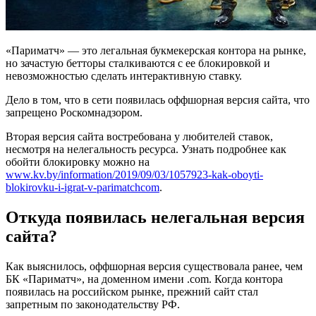
«Париматч» — это легальная букмекерская контора на рынке,
но зачастую бетторы сталкиваются с ее блокировкой и
невозможностью сделать интерактивную ставку.
Дело в том, что в сети появилась оффшорная версия сайта, что
запрещено Роскомнадзором.
Вторая версия сайта востребована у любителей ставок,
несмотря на нелегальность ресурса. Узнать подробнее как
обойти блокировку можно на
www.kv.by/information/2019/09/03/1057923-kak-oboyti-
blokirovku-i-igrat-v-parimatchcom
.
Откуда появилась нелегальная версия
сайта?
Как выяснилось, оффшорная версия существовала ранее, чем
БК «Париматч», на доменном имени .com. Когда контора
появилась на российском рынке, прежний сайт стал
запретным по законодательству РФ.