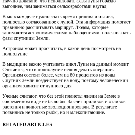
Научно доказано, что использовать фазы луны гораздо
выгоднее, чем заниматься сельхозработами наугад.
В морском деле нужно знать время прилива и отлива,
полностью согласованное с луной. Эта информация помогает
правильно рассчитывать маршрут. Людям, которые
занимаются астрономическими наблюдениями, полезно знать
фазы спутницы Земли.
Астроном может просчитать, в какой день посмотреть на
полнолуние.
В медицине важно учитывать цикл Луны на данный момент.
Считается, что в полнолуние нельзя делать операции.
Организм состоит более, чем на 80 процентов из воды.
Спутник Земли воздействует на воду, поэтому человеческий
организм зависит от лунного дня.
Ученые считают, что без этой планеты жизни на Земле в
современном виде не было бы. За счет приливов и отливов
растения и животные эволюционировали. В результате
появились не только рыбы, но и млекопитающие.
RELATED ARTICLES