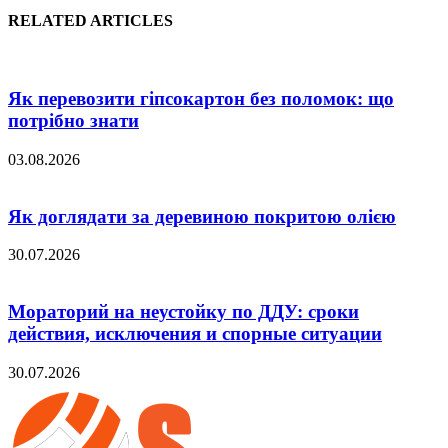
RELATED ARTICLES
Як перевозити гіпсокартон без поломок: що
потрібно знати
03.08.2026
Як доглядати за деревиною покритою олією
30.07.2026
Мораторий на неустойку по ДДУ: сроки
действия, исключения и спорные ситуации
30.07.2026