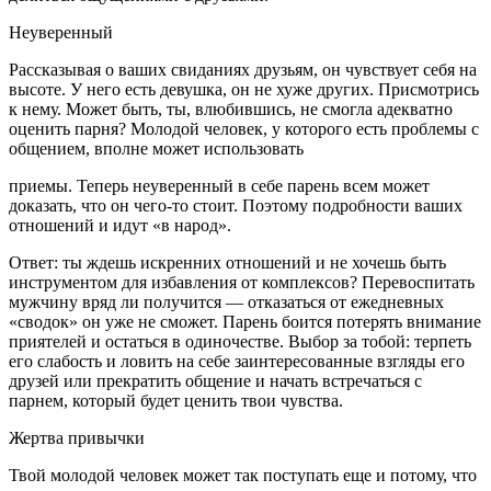
Неуверенный
Рассказывая о ваших свиданиях друзьям, он чувствует себя на
высоте. У него есть девушка, он не хуже других. Присмотрись
к нему. Может быть, ты, влюбившись, не смогла адекватно
оценить парня? Молодой человек, у которого есть проблемы с
общением, вполне может использовать
приемы. Теперь неуверенный в себе парень всем может
доказать, что он чего-то стоит. Поэтому подробности ваших
отношений и идут «в народ».
Ответ: ты ждешь искренних отношений и не хочешь быть
инструментом для избавления от комплексов? Перевоспитать
мужчину вряд ли получится — отказаться от ежедневных
«сводок» он уже не сможет. Парень боится потерять внимание
приятелей и остаться в одиночестве. Выбор за тобой: терпеть
его слабость и ловить на себе заинтересованные взгляды его
друзей или прекратить общение и начать встречаться с
парнем, который будет ценить твои чувства.
Жертва привычки
Твой молодой человек может так поступать еще и потому, что