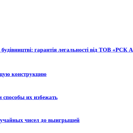
 будівництві: гарантія легальності від ТОВ «РСК
ящую конструкцию
 способы их избежать
случайных чисел до выигрышей