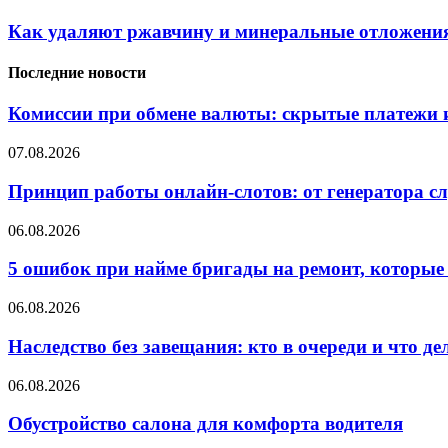
Как удаляют ржавчину и минеральные отложения
Последние новости
Комиссии при обмене валюты: скрытые платежи и
07.08.2026
Принцип работы онлайн-слотов: от генератора 
06.08.2026
5 ошибок при найме бригады на ремонт, которые 
06.08.2026
Наследство без завещания: кто в очереди и что де
06.08.2026
Обустройство салона для комфорта водителя