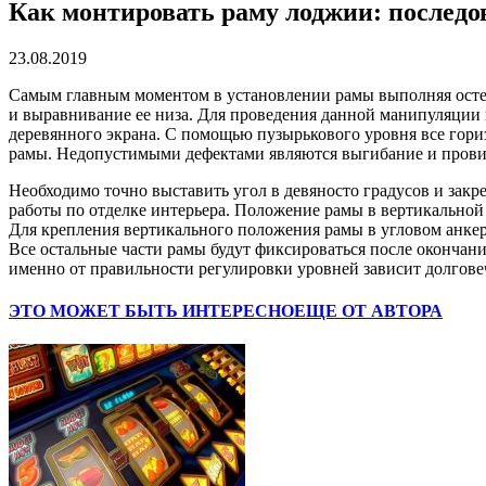
Как монтировать раму лоджии: последо
23.08.2019
Самым главным моментом в установлении рамы выполняя остек
и выравнивание ее низа. Для проведения данной манипуляции
деревянного экрана. С помощью пузырькового уровня все гори
рамы. Недопустимыми дефектами являются выгибание и прови
Необходимо точно выставить угол в девяносто градусов и закр
работы по отделке интерьера. Положение рамы в вертикальной
Для крепления вертикального положения рамы в угловом анкер
Все остальные части рамы будут фиксироваться после окончани
именно от правильности регулировки уровней зависит долгов
ЭТО МОЖЕТ БЫТЬ ИНТЕРЕСНО
ЕЩЕ ОТ АВТОРА