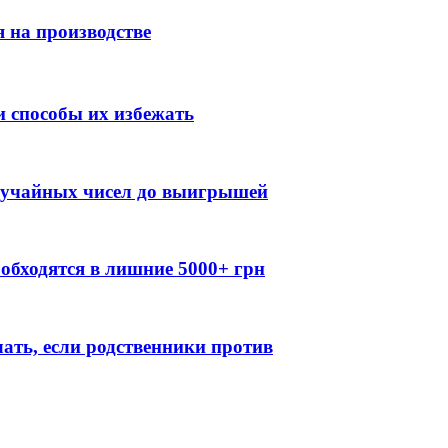
 на производстве
 способы их избежать
случайных чисел до выигрышей
обходятся в лишние 5000+ грн
лать, если родственники против