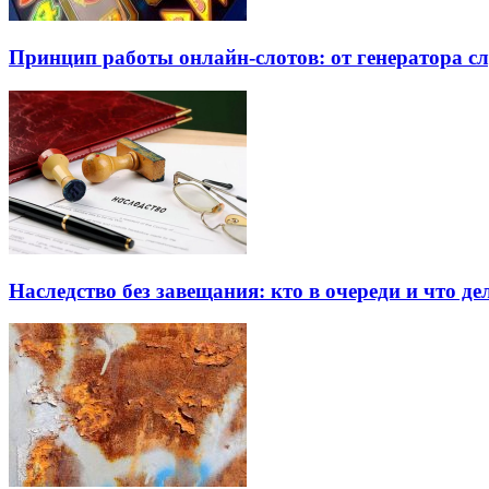
Принцип работы онлайн-слотов: от генератора 
Наследство без завещания: кто в очереди и что де