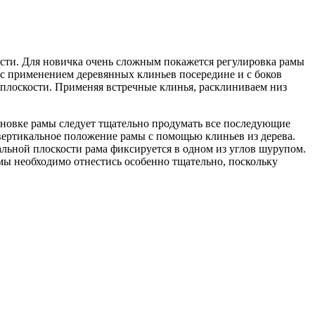
сти.
Для новичка очень сложным покажется регулировка рамы
с применением деревянных клиньев посередине и с боков
 плоскости. Применяя встречные клинья, расклиниваем низ
тановке рамы следует тщательно продумать все последующие
вертикальное положение рамы с помощью клиньев из дерева.
альной плоскости рама фиксируется в одном из углов шурупом.
амы необходимо отнестись особенно тщательно, поскольку