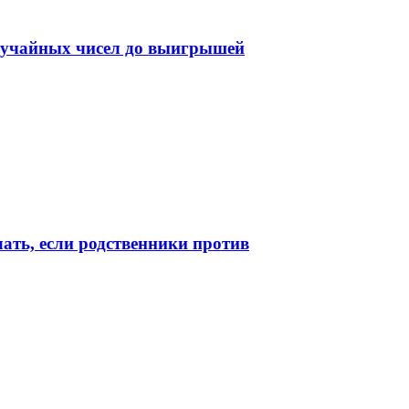
случайных чисел до выигрышей
лать, если родственники против