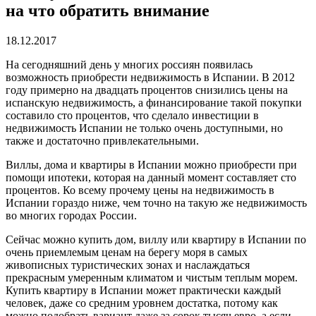
на что обратить внимание
18.12.2017
На сегодняшний день у многих россиян появилась
возможность приобрести недвижимость в Испании.
В 2012
году примерно на двадцать процентов снизились цены на
испанскую недвижимость, а финансирование такой покупки
составило сто процентов, что сделало инвестиции в
недвижимость Испании не только очень доступными, но
также и достаточно привлекательными.
Виллы, дома и квартиры в Испании можно приобрести при
помощи ипотеки, которая на данный момент составляет сто
процентов. Ко всему прочему цены на недвижимость в
Испании гораздо ниже, чем точно на такую же недвижимость
во многих городах России.
Сейчас можно купить дом, виллу или квартиру в Испании по
очень приемлемым ценам на берегу моря в самых
живописных туристических зонах и наслаждаться
прекрасным умеренным климатом и чистым теплым морем.
Купить квартиру в Испании может практически каждый
человек, даже со средним уровнем достатка, потому как
можно подобрать вариант даже за сорок тысяч евро, а если