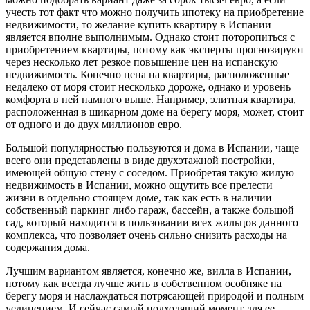
учесть тот факт что можно получить ипотеку на приобретение
недвижимости, то желание купить квартиру в Испании
является вполне выполнимым. Однако стоит поторопиться с
приобретением квартиры, потому как эксперты прогнозируют
через несколько лет резкое повышение цен на испанскую
недвижимость. Конечно цена на квартиры, расположенные
недалеко от моря стоит несколько дороже, однако и уровень
комфорта в ней намного выше. Например, элитная квартира,
расположенная в шикарном доме на берегу моря, может, стоит
от одного и до двух миллионов евро.
Большой популярностью пользуются и дома в Испании, чаще
всего они представлены в виде двухэтажной постройки,
имеющей общую стену с соседом. Приобретая такую жилую
недвижимость в Испании, можно ощутить все прелести
жизни в отдельно стоящем доме, так как есть в наличии
собственный паркинг либо гараж, бассейн, а также большой
сад, который находится в пользовании всех жильцов данного
комплекса, что позволяет очень сильно снизить расходы на
содержания дома.
Лучшим вариантом является, конечно же, вилла в Испании,
потому как всегда лучше жить в собственном особняке на
берегу моря и наслаждаться потрясающей природой и полным
уединением. И сейчас самый подходящий момент для ее