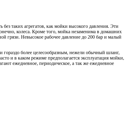
без таких агрегатов, как мойки высокого давления.
Эти
онечно, колеса. Кроме того, мойка незаменима в домашних
ной грязи. Невысокое рабочее давление до 200 бар и малый
ки гораздо более целесообразным, нежели обычный шланг,
часто и в каком режиме предполагается эксплуатация мойки,
гают ежедневное, периодическое, а так же ежедневное