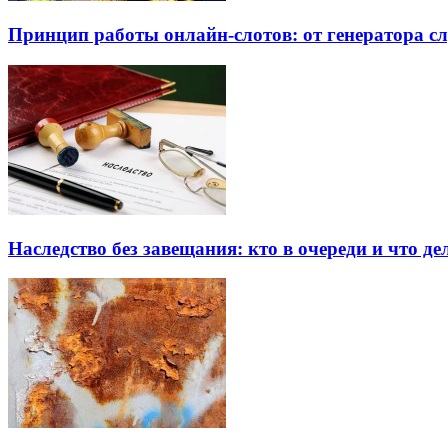
Принцип работы онлайн-слотов: от генератора 
Наследство без завещания: кто в очереди и что де