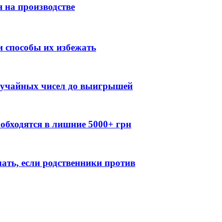
 на производстве
 способы их избежать
случайных чисел до выигрышей
обходятся в лишние 5000+ грн
лать, если родственники против