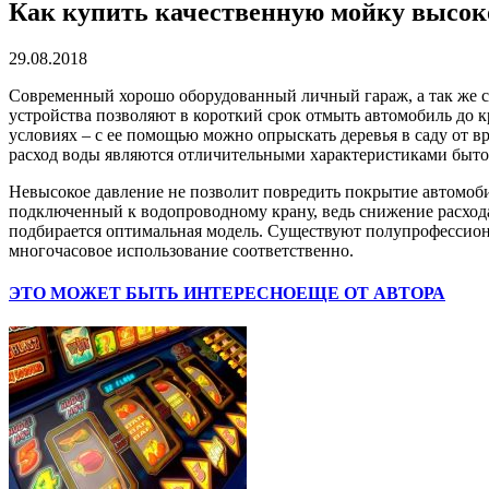
Как купить качественную мойку высок
29.08.2018
Современный хорошо оборудованный личный гараж, а так же сп
устройства позволяют в короткий срок отмыть автомобиль до к
условиях – с ее помощью можно опрыскать деревья в саду от вр
расход воды являются отличительными характеристиками быто
Невысокое давление не позволит повредить покрытие автомоби
подключенный к водопроводному крану, ведь снижение расхода 
подбирается оптимальная модель. Существуют полупрофессион
многочасовое использование соответственно.
ЭТО МОЖЕТ БЫТЬ ИНТЕРЕСНО
ЕЩЕ ОТ АВТОРА