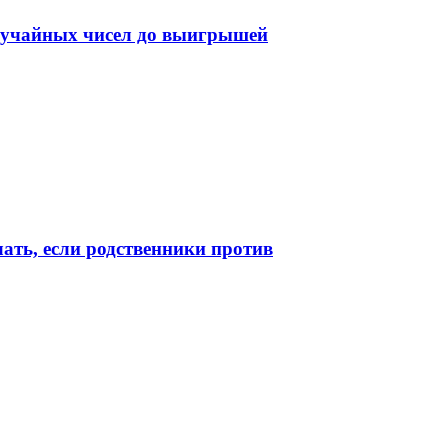
случайных чисел до выигрышей
лать, если родственники против