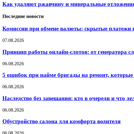
Как удаляют ржавчину и минеральные отложения
Последние новости
Комиссии при обмене валюты: скрытые платежи и
07.08.2026
Принцип работы онлайн-слотов: от генератора 
06.08.2026
5 ошибок при найме бригады на ремонт, которые 
06.08.2026
Наследство без завещания: кто в очереди и что де
06.08.2026
Обустройство салона для комфорта водителя
06.08.2026