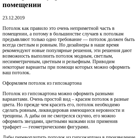
помещении
23.12.2019
Потолок как правило это очень неприметной часть в
помещении, а потому в большинстве случаев к потолкам
предъявляют только одно требование — потолок должен быть
всегда светлым и ровным.
Но дизайнеры в наше время
рекомендуют новые популярные решения, эти решения дают
возможность выполнить потолок модным, светлым,
несимметричным, цветным и рельефным. Приводим
некоторые варианты при помощи которых можно оформить
ваш потолок.
Оформляем потолок из гипсокартона
Потолок из гипсокартона можно оформить разными
вариантами. Очень простой вид – красим потолок в разные
цвета. Но прежде чем красить его, потолок необходимо
сделать ровным, ликвидировав имеющиеся неровности и
трещины. А дабы он не смотрелся скучно, его можно
оформить звездами, цветными мазками или применив
трафарет — геометрическими фигурами.
Дабы перевоплотить потолок из гипсокартона в произведение