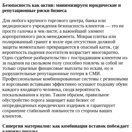
Безопасность как актив: минимизируем юридические и
репутационные риски бизнеса
Для любого крупного торгового центра, банка или
медицинского учреждения безопасность клиентов — это не
просто галочка в чек-листе, а важнейший элемент
корпоративного риск-менеджмента. Мокрая плитка или
полированный гранит в холле при отсутствии должной
защиты моментально превращаются в опасный каток, где
вероятность падения посетителя возрастает многократно.
Одно судебное разбирательство с пострадавшим клиентом из-
за падения на скользком полу способно повлечь за собой не
только серьезные финансовые выплаты по искам, но и
разрушительные репутационные потери в СМИ.
Профессиональные комбинированные системы с резиновыми
и ворсовыми вставками эффективно осушают подошву обуви
каждого входящего человека, сводя вероятность
поскальзывания к нулю. Таким образом, правильное
обустройство порога защищает ваш бизнес от
непредвиденных юридических издержек и гарантирует
сохранение стабильной лояльности со стороны ваших
клиентов.
Синергия материалов: как комбинация вставок побеждает
капризы погоды