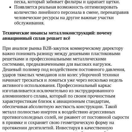
песка, который забивает фильтры и царапает щетки.
Появляется реальная возможность оптимизировать
количество линейного персонала в смене, перенаправив
человеческие ресурсы на другие важные участки
обслуживания.
Технические нюансы металлоконструкций: почему
авиационный сплав решает всё
При анализе рынка B2B-закупок коммерческому директору
важно понимать разницу между дешевыми пластиковыми
решетками и профессиональными металлическими
системами, предназначенными для высоких нагрузок.
Дешевый полимер под воздействием постоянного давления,
ударов тяжелых чемоданов или колес уборочной техники
начинает трескаться и ломаться уже через несколько недель
активного использования. Профессиональный каркас
изготавливается исключительно из экструдированного
алюминиевого сплава, который по своим прочностным
характеристикам близок к авиационным стандартам,
обеспечивая абсолютную жесткость конструкции. Такой
металл полностью инертен к воздействию агрессивных
противогололедных солей, не ржавеет от постоянной сырости
в приямке и сохраняет свою геометрическую форму на
протяжении десятилетий. Инвестируя в качественную