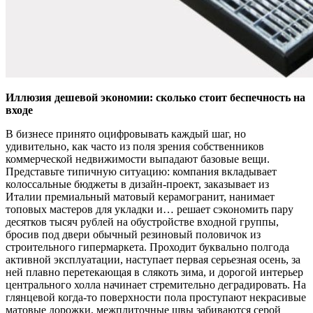
Иллюзия дешевой экономии: сколько стоит беспечность на
входе
В бизнесе принято оцифровывать каждый шаг, но
удивительно, как часто из поля зрения собственников
коммерческой недвижимости выпадают базовые вещи.
Представьте типичную ситуацию: компания вкладывает
колоссальные бюджеты в дизайн-проект, заказывает из
Италии премиальный матовый керамогранит, нанимает
топовых мастеров для укладки и… решает сэкономить пару
десятков тысяч рублей на обустройстве входной группы,
бросив под двери обычный резиновый половичок из
строительного гипермаркета. Проходит буквально полгода
активной эксплуатации, наступает первая серьезная осень, за
ней плавно перетекающая в слякоть зима, и дорогой интерьер
центрального холла начинает стремительно деградировать. На
глянцевой когда-то поверхности пола проступают некрасивые
матовые дорожки, межплиточные швы забиваются серой