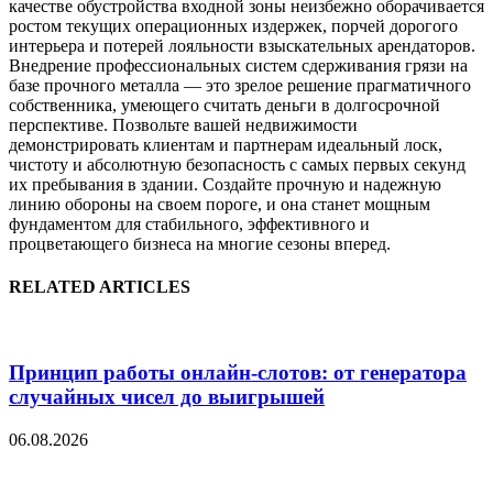
качестве обустройства входной зоны неизбежно оборачивается
ростом текущих операционных издержек, порчей дорогого
интерьера и потерей лояльности взыскательных арендаторов.
Внедрение профессиональных систем сдерживания грязи на
базе прочного металла — это зрелое решение прагматичного
собственника, умеющего считать деньги в долгосрочной
перспективе. Позвольте вашей недвижимости
демонстрировать клиентам и партнерам идеальный лоск,
чистоту и абсолютную безопасность с самых первых секунд
их пребывания в здании. Создайте прочную и надежную
линию обороны на своем пороге, и она станет мощным
фундаментом для стабильного, эффективного и
процветающего бизнеса на многие сезоны вперед.
RELATED ARTICLES
Принцип работы онлайн-слотов: от генератора
случайных чисел до выигрышей
06.08.2026