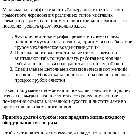
Максимальная эффективность барьера достигается за счет
грамотного чередования различных типов чистящих
элементов в рамках одной металлической конструкции, что
позволяет решать сразу несколько задач.
Жесткие резиновые рифы срезают крупную грязь,
налипшие куски снега и глины, принимая на себя самое
грубое механическое воздействие улицы.
Плотные ворсовые текстильные полосы активно
впитывают избыточную влагу, работая как мощная
губка и не позволяя воде растекаться по вестибюлю.
Специальные щеточные вставки вычесывают мелкий
песок из глубоких каналов протектора обуви, завершая
процесс грубой очистки.
Такая продуманная комбинация позволяет очистить подошву
всего за два-три шага посетителя, сохраняя внутренние
помещения объекта в идеальной сухости и чистоте даже во
время сильного затяжного ливня.
Правила долгой службы: как продлить жизнь входному
оборудованию в три раза
Чтобы установленная система служила долго и полностью