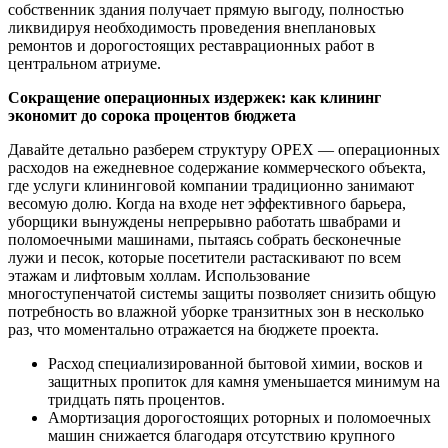
собственник здания получает прямую выгоду, полностью
ликвидируя необходимость проведения внеплановых
ремонтов и дорогостоящих реставрационных работ в
центральном атриуме.
Сокращение операционных издержек: как клининг
экономит до сорока процентов бюджета
Давайте детально разберем структуру OPEX — операционных
расходов на ежедневное содержание коммерческого объекта,
где услуги клининговой компании традиционно занимают
весомую долю. Когда на входе нет эффективного барьера,
уборщики вынуждены непрерывно работать швабрами и
поломоечными машинами, пытаясь собрать бесконечные
лужи и песок, которые посетители растаскивают по всем
этажам и лифтовым холлам. Использование
многоступенчатой системы защиты позволяет снизить общую
потребность во влажной уборке транзитных зон в несколько
раз, что моментально отражается на бюджете проекта.
Расход специализированной бытовой химии, восков и
защитных пропиток для камня уменьшается минимум на
тридцать пять процентов.
Амортизация дорогостоящих роторных и поломоечных
машин снижается благодаря отсутствию крупного