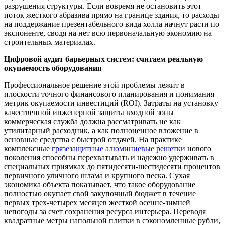
разрушения структуры. Если вовремя не остановить этот
поток жесткого абразива прямо на границе здания, то расходы
на поддержание презентабельного вида холла начнут расти по
экспоненте, сводя на нет всю первоначальную экономию на
строительных материалах.
Цифровой аудит барьерных систем: считаем реальную
окупаемость оборудования
Профессиональное решение этой проблемы лежит в
плоскости точного финансового планирования и понимания
метрик окупаемости инвестиций (ROI). Затраты на установку
качественной инженерной защиты входной зоны
коммерческая служба должна рассматривать не как
утилитарный расходник, а как полноценное вложение в
основные средства с быстрой отдачей. На практике
комплексные
грязезащитные алюминиевые решетки
нового
поколения способны перехватывать и надежно удерживать в
специальных приямках до пятидесяти-шестидесяти процентов
первичного уличного шлама и крупного песка. Сухая
экономика объекта показывает, что такое оборудование
полностью окупает свой закупочный бюджет в течение
первых трех-четырех месяцев жесткой осенне-зимней
непогоды за счет сохранения ресурса интерьера. Переводя
квадратные метры напольной плитки в сэкономленные рубли,