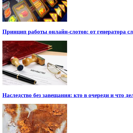
Принцип работы онлайн-слотов: от генератора 
Наследство без завещания: кто в очереди и что де