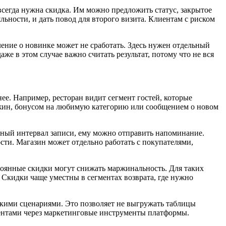
сегда нужна скидка. Им можно предложить статус, закрытое
ьности, и дать повод для второго визита. Клиентам с риском
ение о новинке может не сработать. Здесь нужен отдельный
е в этом случае важно считать результат, потому что не вся
нее. Например, ресторан видит сегмент гостей, которые
 ужин, бонусом на любимую категорию или сообщением о новом
чный интервал записи, ему можно отправить напоминание.
сти. Магазин может отдельно работать с покупателями,
стоянные скидки могут снижать маржинальность. Для таких
 Скидки чаще уместны в сегментах возврата, где нужно
скими сценариями. Это позволяет не выгружать таблицы
гментами через маркетинговые инструменты платформы.