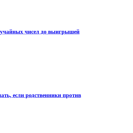
случайных чисел до выигрышей
лать, если родственники против