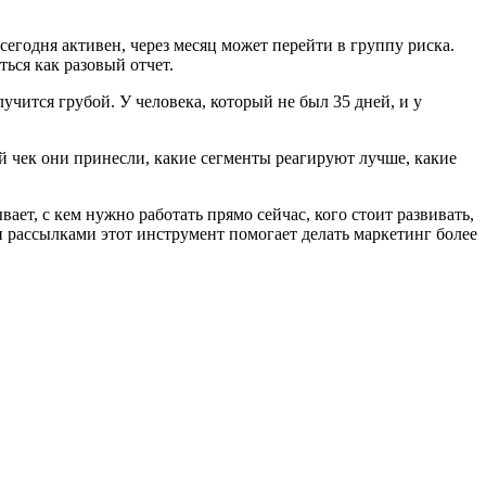
 сегодня активен, через месяц может перейти в группу риска.
ься как разовый отчет.
ится грубой. У человека, который не был 35 дней, и у
ой чек они принесли, какие сегменты реагируют лучше, какие
ает, с кем нужно работать прямо сейчас, кого стоит развивать,
 рассылками этот инструмент помогает делать маркетинг более