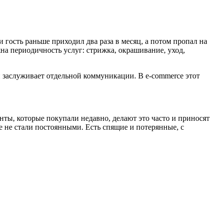
 гость раньше приходил два раза в месяц, а потом пропал на
жна периодичность услуг: стрижка, окрашивание, уход,
 и заслуживает отдельной коммуникации. В e-commerce этот
нты, которые покупали недавно, делают это часто и приносят
е не стали постоянными. Есть спящие и потерянные, с