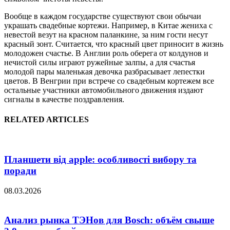
Вообще в каждом государстве существуют свои обычаи
украшать свадебные кортежи. Например, в Китае жениха с
невестой везут на красном паланкине, за ним гости несут
красный зонт. Считается, что красный цвет приносит в жизнь
молодожен счастье. В Англии роль оберега от колдунов и
нечистой силы играют ружейные залпы, а для счастья
молодой пары маленькая девочка разбрасывает лепестки
цветов. В Венгрии при встрече со свадебным кортежем все
остальные участники автомобильного движения издают
сигналы в качестве поздравления.
RELATED ARTICLES
Планшети від apple: особливості вибору та
поради
08.03.2026
Анализ рынка ТЭНов для Bosch: объём свыше