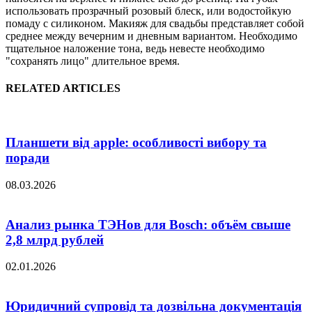
использовать прозрачный розовый блеск, или водостойкую
помаду с силиконом. Макияж для свадьбы представляет собой
среднее между вечерним и дневным вариантом. Необходимо
тщательное наложение тона, ведь невесте необходимо
"сохранять лицо" длительное время.
RELATED ARTICLES
Планшети від apple: особливості вибору та
поради
08.03.2026
Анализ рынка ТЭНов для Bosch: объём свыше
2,8 млрд рублей
02.01.2026
Юридичний супровід та дозвільна документація