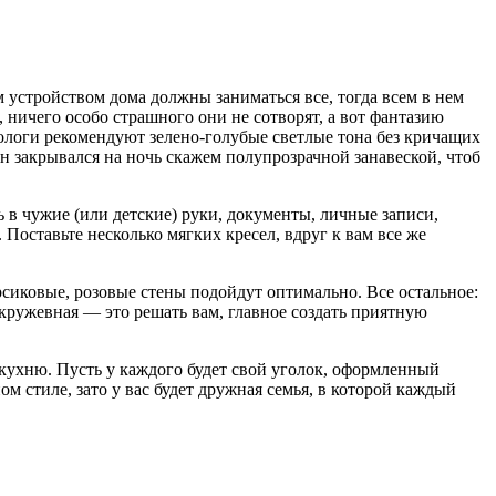
м устройством дома должны заниматься все, тогда всем в нем
, ничего особо страшного они не сотворят, а вот фантазию
ихологи рекомендуют зелено-голубые светлые тона без кричащих
он закрывался на ночь скажем полупрозрачной занавеской, чтоб
ь в чужие (или детские) руки, документы, личные записи,
 Поставьте несколько мягких кресел, вдруг к вам все же
сиковые, розовые стены подойдут оптимально. Все остальное:
кружевная — это решать вам, главное создать приятную
 кухню. Пусть у каждого будет свой уголок, оформленный
ом стиле, зато у вас будет дружная семья, в которой каждый