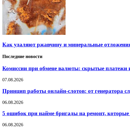
Как удаляют ржавчину и минеральные отложения
Последние новости
Комиссии при обмене валюты: скрытые платежи и
07.08.2026
Принцип работы онлайн-слотов: от генератора 
06.08.2026
5 ошибок при найме бригады на ремонт, которые 
06.08.2026