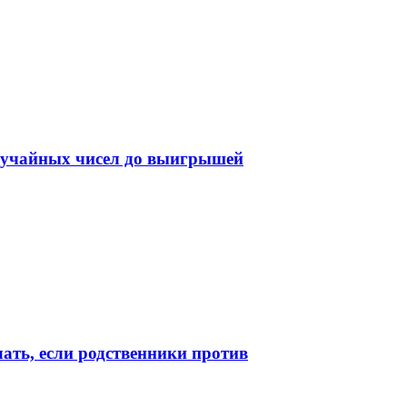
случайных чисел до выигрышей
лать, если родственники против