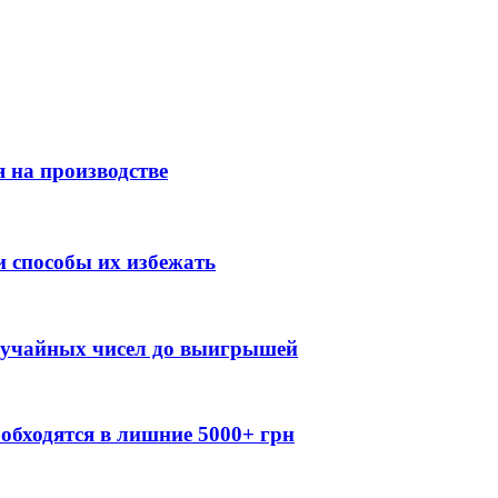
 на производстве
 способы их избежать
случайных чисел до выигрышей
обходятся в лишние 5000+ грн