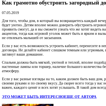
Как грамотно обустроить загородный до
07.05.2019
Для того, чтобы дом, в который вы возвращаетесь каждый вече
будет уютно.
Детям вполне можно доверить обустроить игровой у
проявить смогут, да и вы сможете узнать что же хотят видеть 
акцентов, тогда как игровой уголок может быть и ярким и вызы
не отвлекать малышей от засыпания.
Если у вас есть возможность устроить кабинет, перенесите в н
договора. Не делайте кабинет слишком темным или угрюмым, вы 
заглянут ваши домашние.
Спальня должна быть мягкой, уютной и теплой, вполне подойд
настенные лампы или торшер, наличие большого количества бе
атмосферу.
Если у вас разные взгляды на то, каким должен быть ваш дом,
своими руками и по своему вкусу. Да скорее всего тогда у вас
важен, каждого ценят и всех хотят услышать. В такой дом всегд
ЭТО МОЖЕТ БЫТЬ ИНТЕРЕСНО
ЕЩЕ ОТ АВТОРА