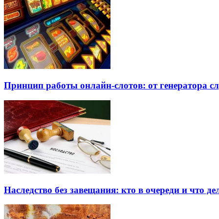
Принцип работы онлайн-слотов: от генератора 
Наследство без завещания: кто в очереди и что де