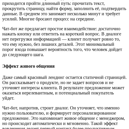
приходится пройти длинный путь: прочитать текст,
прокрутить страницу, найти форму, заполнить её, подтвердить
данные. В среднем это занимает несколько минут и требует
усилий. Многие бросают процесс на середине.
Чат-бот же предлагает простое взаимодействие: достаточно
нажать кнопку или ответить на короткий вопрос. В диалоге
нет перегрузки информацией — клиент получает ровно то,
что ему нужно, без лишних деталей. Этот минимальный
порог входа повышает вероятность того, что человек дойдет
до следующего шага.
Эффект живого общения
Даже самый красивый лендинг остается статичной страницей.
Он рассказывает о продукте, но не задает вопросов и не
уточняет интересы клиента. В результате предложение может
оказаться нерелевантным, и потенциальный покупатель
уйдет.
Чат-бот, напротив, строит диалог. Он уточняет, что именно
нужно пользователю, и формирует персонализированное
предложение. Это напоминает живое общение с менеджером,
но происходит автоматически и мгновенно. Такой эффект
вовлечения делает первый контакт более продуктивным.