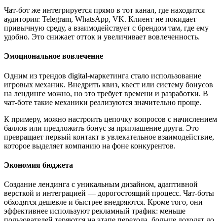
Чат-бот же интегрируется прямо в тот канал, где находится
аудитория: Telegram, WhatsApp, VK. Клиент не покидает
привычную среду, а взаимодействует с брендом там, где ему
удобно. Это снижает отток и увеличивает вовлеченность.
Эмоциональное вовлечение
Одним из трендов digital-маркетинга стало использование
игровых механик. Внедрить квиз, квест или систему бонусов
на лендинге можно, но это требует времени и разработки. В
чат-боте такие механики реализуются значительно проще.
К примеру, можно настроить цепочку вопросов с начислением
баллов или предложить бонус за приглашение друга. Это
превращает первый контакт в увлекательное взаимодействие,
которое выделяет компанию на фоне конкурентов.
Экономия бюджета
Создание лендинга с уникальным дизайном, адаптивной
версткой и интеграцией — дорогостоящий процесс. Чат-боты
обходятся дешевле и быстрее внедряются. Кроме того, они
эффективнее используют рекламный трафик: меньше
пользователей теряются на этапе перехода, больше доходят до