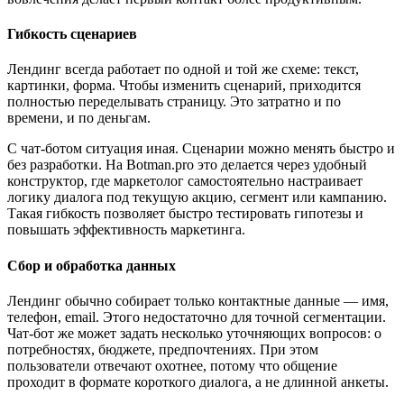
Гибкость сценариев
Лендинг всегда работает по одной и той же схеме: текст,
картинки, форма. Чтобы изменить сценарий, приходится
полностью переделывать страницу. Это затратно и по
времени, и по деньгам.
С чат-ботом ситуация иная. Сценарии можно менять быстро и
без разработки. На Botman.pro это делается через удобный
конструктор, где маркетолог самостоятельно настраивает
логику диалога под текущую акцию, сегмент или кампанию.
Такая гибкость позволяет быстро тестировать гипотезы и
повышать эффективность маркетинга.
Сбор и обработка данных
Лендинг обычно собирает только контактные данные — имя,
телефон, email. Этого недостаточно для точной сегментации.
Чат-бот же может задать несколько уточняющих вопросов: о
потребностях, бюджете, предпочтениях. При этом
пользователи отвечают охотнее, потому что общение
проходит в формате короткого диалога, а не длинной анкеты.