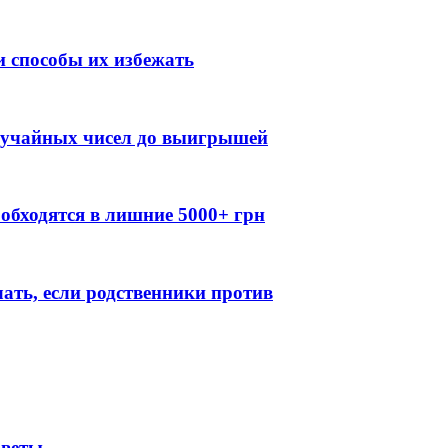
 способы их избежать
случайных чисел до выигрышей
обходятся в лишние 5000+ грн
лать, если родственники против
оветы