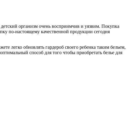
 детский организм очень восприимчив и уязвим. Покупка
купку по-настоящему качественной продукции сегодня
ете легко обновлять гардероб своего ребенка таким бельем,
е оптимальный способ для того чтобы приобретать белье для