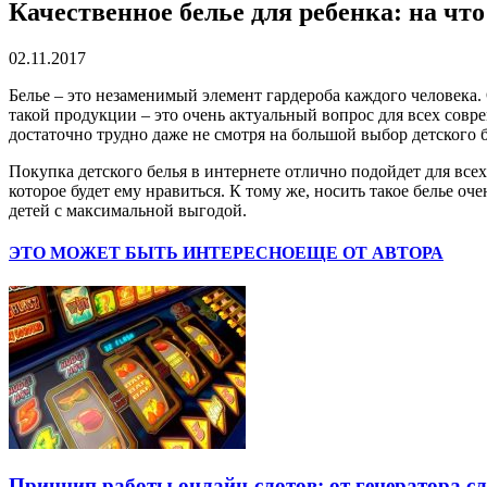
Качественное белье для ребенка: на чт
02.11.2017
Белье – это незаменимый элемент гардероба каждого человека.
такой продукции – это очень актуальный вопрос для всех совр
достаточно трудно даже не смотря на большой выбор детского б
Покупка детского белья в интернете отлично подойдет для все
которое будет ему нравиться. К тому же, носить такое белье о
детей с максимальной выгодой.
ЭТО МОЖЕТ БЫТЬ ИНТЕРЕСНО
ЕЩЕ ОТ АВТОРА
Принцип работы онлайн-слотов: от генератора 