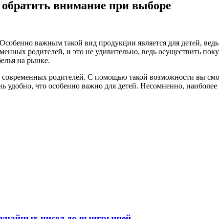
о обратить внимание при выборе
Особенно важным такой вид продукции является для детей, ведь
еменных родителей, и это не удивительно, ведь осуществить по
елья на рынке.
х современных родителей. С помощью такой возможности вы смож
чень удобно, что особенно важно для детей. Несомненно, наиболе
случайных чисел до выигрышей