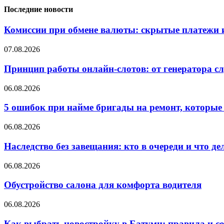
Последние новости
Комиссии при обмене валюты: скрытые платежи и
07.08.2026
Принцип работы онлайн-слотов: от генератора 
06.08.2026
5 ошибок при найме бригады на ремонт, которые 
06.08.2026
Наследство без завещания: кто в очереди и что де
06.08.2026
Обустройство салона для комфорта водителя
06.08.2026
Как выбрать новостройку в Батуми: правила и с