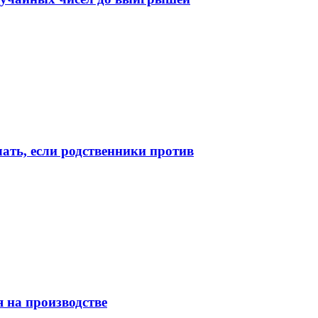
лать, если родственники против
 на производстве