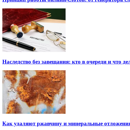
Наследство без завещания: кто в очереди и что де
Как удаляют ржавчину и минеральные отложения