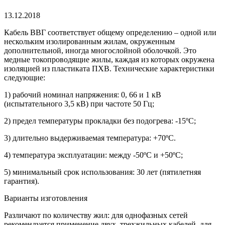
13.12.2018
Кабель ВВГ соответствует общему определению – одной или
нескольким изолированным жилам, окруженным
дополнительной, иногда многослойной оболочкой.
Это
медные токопроводящие жилы, каждая из которых окружена
изоляцией из пластиката ПХВ. Технические характеристики
следующие:
1) рабочий номинал напряжения: 0, 66 и 1 кВ
(испытательного 3,5 кВ) при частоте 50 Гц;
2) предел температуры прокладки без подогрева: -15ºС;
3) длительно выдерживаемая температура: +70ºС.
4) температура эксплуатации: между -50ºС и +50ºС;
5) минимальный срок использования: 30 лет (пятилетняя
гарантия).
Варианты изготовления
Различают по количеству жил: для однофазных сетей
рекомендуется применение двух, трехжильных кабелей, для