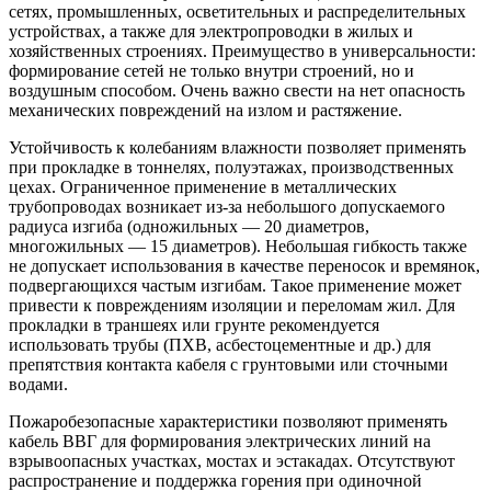
сетях, промышленных, осветительных и распределительных
устройствах, а также для электропроводки в жилых и
хозяйственных строениях. Преимущество в универсальности:
формирование сетей не только внутри строений, но и
воздушным способом. Очень важно свести на нет опасность
механических повреждений на излом и растяжение.
Устойчивость к колебаниям влажности позволяет применять
при прокладке в тоннелях, полуэтажах, производственных
цехах. Ограниченное применение в металлических
трубопроводах возникает из-за небольшого допускаемого
радиуса изгиба (одножильных — 20 диаметров,
многожильных — 15 диаметров). Небольшая гибкость также
не допускает использования в качестве переносок и времянок,
подвергающихся частым изгибам. Такое применение может
привести к повреждениям изоляции и переломам жил. Для
прокладки в траншеях или грунте рекомендуется
использовать трубы (ПХВ, асбестоцементные и др.) для
препятствия контакта кабеля с грунтовыми или сточными
водами.
Пожаробезопасные характеристики позволяют применять
кабель ВВГ для формирования электрических линий на
взрывоопасных участках, мостах и эстакадах. Отсутствуют
распространение и поддержка горения при одиночной