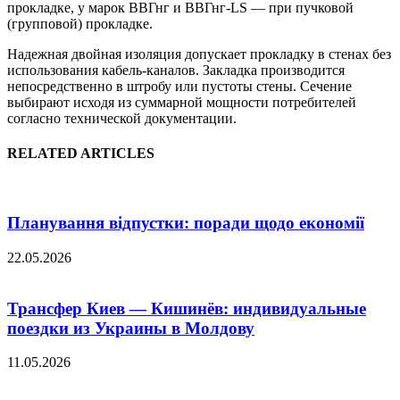
прокладке, у марок ВВГнг и ВВГнг-LS — при пучковой
(групповой) прокладке.
Надежная двойная изоляция допускает прокладку в стенах без
использования кабель-каналов. Закладка производится
непосредственно в штробу или пустоты стены. Сечение
выбирают исходя из суммарной мощности потребителей
согласно технической документации.
RELATED ARTICLES
Планування відпустки: поради щодо економії
22.05.2026
Трансфер Киев — Кишинёв: индивидуальные
поездки из Украины в Молдову
11.05.2026