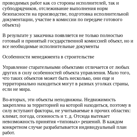
проводимых работ как со стороны исполнителей, так и
субподрядчиков, отслеживание выполнения норм
безопасности на производстве, подготовка исполнительной
документации, участие в комиссии по передаче готового
объекта)
В результате у заказчика появляется не только полностью
готовый и принятый государственной комиссией объект, но и
все необходимые исполнительные документы
Особенности менеджмента в строительстве
Управление старательными объектами отличается от любых
других в силу особенностей объекта управления. Мало того,
что таких объектов может быть несколько, они еще и
территориально находиться могут в разных уголках страны,
если не мира.
Во-вторых, эти объекты неподвижны. Недвижимость
закреплена за территорией на которой находиться, поэтому в
силу вступают факторы, не учитываемые в прочих областях:
климат, погода, сезонность и т. д. Отсюда вытекает
невозможность принятия «типовых» решений. В каждом
конкретном случае разрабатывается индивидуальный план
работ.