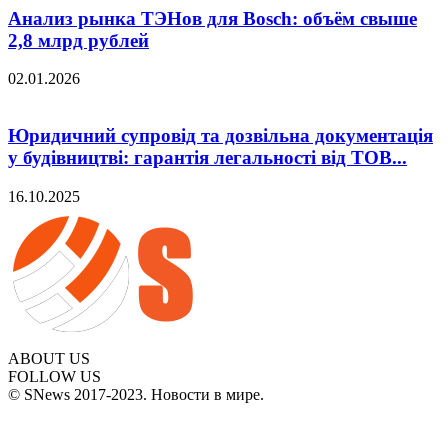
Анализ рынка ТЭНов для Bosch: объём свыше
2,8 млрд рублей
02.01.2026
Юридичний супровід та дозвільна документація
у будівництві: гарантія легальності від ТОВ...
16.10.2025
ABOUT US
FOLLOW US
© SNews 2017-2023. Новости в мире.