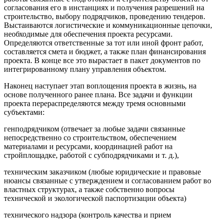
согласования его в инстанциях и получения разрешений на
строительство, выбору подрядчиков, проведению тендеров.
Выстаиваются логистические и коммуникационные цепочки,
необходимые для обеспечения проекта ресурсами.
Определяются ответственные за тот или иной фронт работ,
составляется смета и бюджет, а также план финансирования
проекта. В конце все это вырастает в пакет документов по
интегрированному плану управления объектом.
Наконец наступает этап воплощения проекта в жизнь, на
основе полученного ранее плана. Все задачи и функции
проекта перераспределяются между тремя основными
субъектами:
генподрядчиком (отвечает за любые задачи связанные
непосредственно со строительством, обеспечением
материалами и ресурсами, координацией работ на
стройплощадке, работой с субподрядчиками и т. д.),
техническим заказчиком (любые юридические и правовые
нюансы связанные с утверждением и согласованием работ во
властных структурах, а также собственно вопросы
технической и экологической паспортизации объекта)
технического надзора (контроль качества и прием