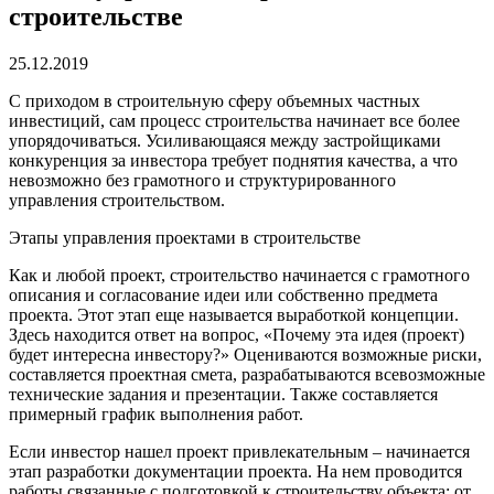
строительстве
25.12.2019
С приходом в строительную сферу объемных частных
инвестиций, сам процесс строительства начинает все более
упорядочиваться.
Усиливающаяся между застройщиками
конкуренция за инвестора требует поднятия качества, а что
невозможно без грамотного и структурированного
управления строительством.
Этапы управления проектами в строительстве
Как и любой проект, строительство начинается с грамотного
описания и согласование идеи или собственно предмета
проекта. Этот этап еще называется выработкой концепции.
Здесь находится ответ на вопрос, «Почему эта идея (проект)
будет интересна инвестору?» Оцениваются возможные риски,
составляется проектная смета, разрабатываются всевозможные
технические задания и презентации. Также составляется
примерный график выполнения работ.
Если инвестор нашел проект привлекательным – начинается
этап разработки документации проекта. На нем проводится
работы связанные с подготовкой к строительству объекта: от