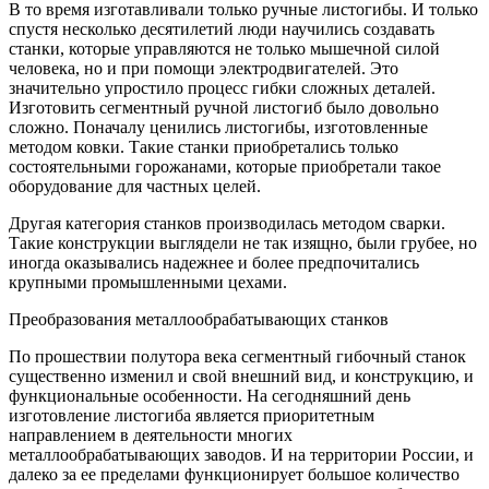
В то время изготавливали только ручные листогибы. И только
спустя несколько десятилетий люди научились создавать
станки, которые управляются не только мышечной силой
человека, но и при помощи электродвигателей. Это
значительно упростило процесс гибки сложных деталей.
Изготовить сегментный ручной листогиб было довольно
сложно. Поначалу ценились листогибы, изготовленные
методом ковки. Такие станки приобретались только
состоятельными горожанами, которые приобретали такое
оборудование для частных целей.
Другая категория станков производилась методом сварки.
Такие конструкции выглядели не так изящно, были грубее, но
иногда оказывались надежнее и более предпочитались
крупными промышленными цехами.
Преобразования металлообрабатывающих станков
По прошествии полутора века сегментный гибочный станок
существенно изменил и свой внешний вид, и конструкцию, и
функциональные особенности. На сегодняшний день
изготовление листогиба является приоритетным
направлением в деятельности многих
металлообрабатывающих заводов. И на территории России, и
далеко за ее пределами функционирует большое количество