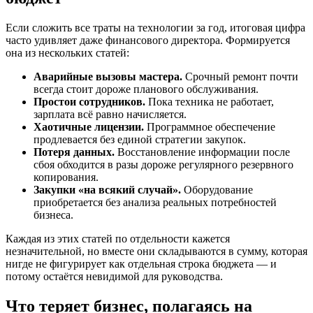
Если сложить все траты на технологии за год, итоговая цифра
часто удивляет даже финансового директора. Формируется
она из нескольких статей:
Аварийные вызовы мастера.
Срочный ремонт почти
всегда стоит дороже планового обслуживания.
Простои сотрудников.
Пока техника не работает,
зарплата всё равно начисляется.
Хаотичные лицензии.
Программное обеспечение
продлевается без единой стратегии закупок.
Потеря данных.
Восстановление информации после
сбоя обходится в разы дороже регулярного резервного
копирования.
Закупки «на всякий случай».
Оборудование
приобретается без анализа реальных потребностей
бизнеса.
Каждая из этих статей по отдельности кажется
незначительной, но вместе они складываются в сумму, которая
нигде не фигурирует как отдельная строка бюджета — и
потому остаётся невидимой для руководства.
Что теряет бизнес, полагаясь на