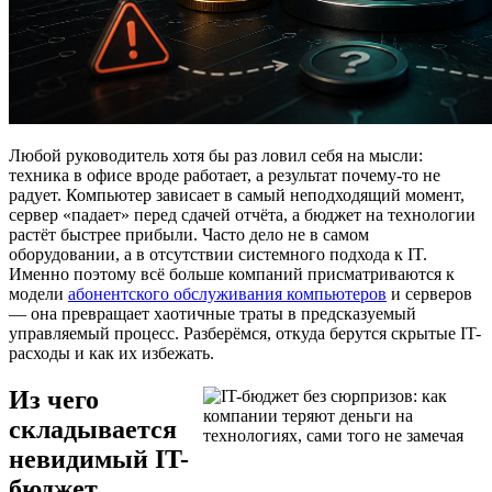
Любой руководитель хотя бы раз ловил себя на мысли:
техника в офисе вроде работает, а результат почему-то не
радует.
Компьютер зависает в самый неподходящий момент,
сервер «падает» перед сдачей отчёта, а бюджет на технологии
растёт быстрее прибыли. Часто дело не в самом
оборудовании, а в отсутствии системного подхода к IT.
Именно поэтому всё больше компаний присматриваются к
модели
абонентского обслуживания компьютеров
и серверов
— она превращает хаотичные траты в предсказуемый
управляемый процесс. Разберёмся, откуда берутся скрытые IT-
расходы и как их избежать.
Из чего
складывается
невидимый IT-
бюджет