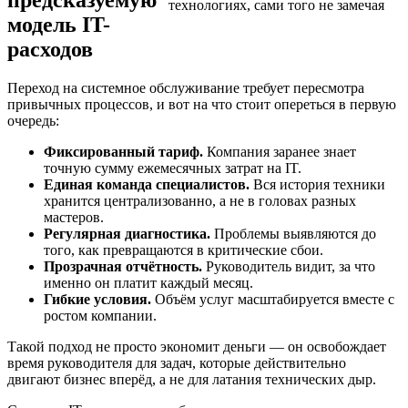
предсказуемую
модель IT-
расходов
Переход на системное обслуживание требует пересмотра
привычных процессов, и вот на что стоит опереться в первую
очередь:
Фиксированный тариф.
Компания заранее знает
точную сумму ежемесячных затрат на IT.
Единая команда специалистов.
Вся история техники
хранится централизованно, а не в головах разных
мастеров.
Регулярная диагностика.
Проблемы выявляются до
того, как превращаются в критические сбои.
Прозрачная отчётность.
Руководитель видит, за что
именно он платит каждый месяц.
Гибкие условия.
Объём услуг масштабируется вместе с
ростом компании.
Такой подход не просто экономит деньги — он освобождает
время руководителя для задач, которые действительно
двигают бизнес вперёд, а не для латания технических дыр.