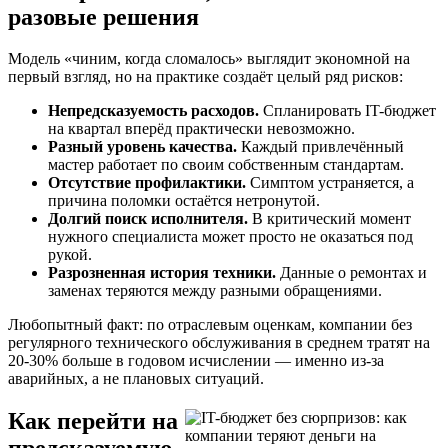
разовые решения
Модель «чиним, когда сломалось» выглядит экономной на
первый взгляд, но на практике создаёт целый ряд рисков:
Непредсказуемость расходов.
Спланировать IT-бюджет
на квартал вперёд практически невозможно.
Разный уровень качества.
Каждый привлечённый
мастер работает по своим собственным стандартам.
Отсутствие профилактики.
Симптом устраняется, а
причина поломки остаётся нетронутой.
Долгий поиск исполнителя.
В критический момент
нужного специалиста может просто не оказаться под
рукой.
Разрозненная история техники.
Данные о ремонтах и
заменах теряются между разными обращениями.
Любопытный факт: по отраслевым оценкам, компании без
регулярного технического обслуживания в среднем тратят на
20-30% больше в годовом исчислении — именно из-за
аварийных, а не плановых ситуаций.
Как перейти на