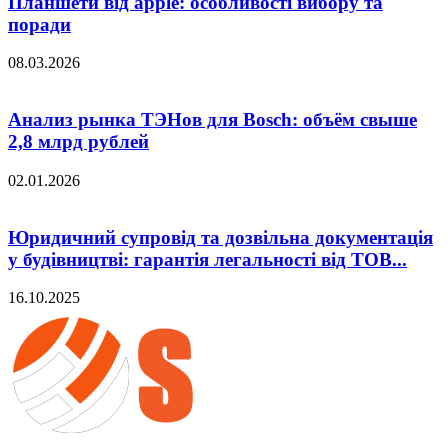
Планшети від apple: особливості вибору та
поради
08.03.2026
Анализ рынка ТЭНов для Bosch: объём свыше
2,8 млрд рублей
02.01.2026
Юридичний супровід та дозвільна документація
у будівництві: гарантія легальності від ТОВ...
16.10.2025