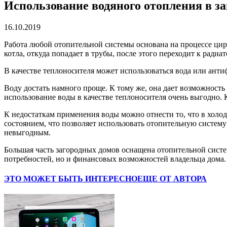
Использование водяного отопления в з
16.10.2019
Работа любой отопительной системы основана на процессе цирк
котла, откуда попадает в трубы, после этого переходит к ради
В качестве теплоносителя может использоваться вода или ант
Воду достать намного проще. К тому же, она дает возможность
использование воды в качестве теплоносителя очень выгодно.
К недостаткам применения воды можно отнести то, что в холод
состоянием, что позволяет использовать отопительную систем
невыгодным.
Большая часть загородных домов оснащена отопительной систем
потребностей, но и финансовых возможностей владельца дома.
ЭТО МОЖЕТ БЫТЬ ИНТЕРЕСНО
ЕЩЕ ОТ АВТОРА