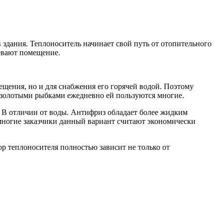
 здания.
Теплоноситель начинает свой путь от отопительного
ревают помещение.
ещения, но и для снабжения его горячей водой. Поэтому
с золотыми рыбками ежедневно ей пользуются многие.
. В отличии от воды. Антифриз обладает более жидким
 многие заказчики данный вариант считают экономически
ор теплоносителя полностью зависит не только от