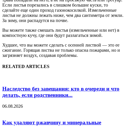
Если листья порезались в слишком большие куски, то
сделайте еще один проход газонокосилкой. Измельченные
листья не должны лежать ниже, чем два сантиметра от земли.
За зиму, они распадутся на почве.
Вы можете также смешать листья (измельченные или нет) в
компостную кучу, где они будут разлагаться зимой.
Худшее, что вы можете сделать с осенней листвой — это ее
сжигание. Горящая листва не только опасна пожарами, но и
загрязняет воздух, создавая проблемы.
RELATED ARTICLES
Наследство без завещания: кто в очереди и что
делать, если родственники...
06.08.2026
Как удаляют ржавчину и минеральные