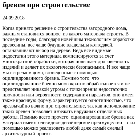
бревен при строительстве
24.09.2018
Когда принято решение о строительства загородного дома,
важным становится вопрос, из какого материала строить.
В
последние годы, благодаря новейшим технологиям обработки
древесины, все чаще будущие владельцы коттеджей,
останавливают выбор на дереве. Ведь все видимые
недостатки этого материала компенсируются за счет
многократной обработки, которая повышает долговечность
изделий и делает их экологически безопасными. И все чаще
мы встречаем дома, возведенные с помощью
оцилиндрованного бревна. Помимо того, что
оцилиндрованное бревно многократно обрабатывается и не
представляет никакой угрозы с точки зрения недостаточно
прочности или вероятности содержания паразитов, оно имеет
также красивую форму, характеризуется однотипностью, что
чрезвычайно важно при строительстве, так как использование
таких бревен позволяет избежать наружных отделочных
работы. Помимо всего прочего, оцилиндрованные бревна как
материал имеют очевидное дизайнерское преимущество – с их
помощью можно реализовать любой даже самый смелый
архитектурный проект.