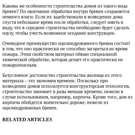
Каковы же особенности строительства домов из такого вида
бревен? По окончании обработки внутри бревен сохраняется
немного влаги. Если их задействовали в возведении дома
спустя небольшое время после обработки, следует иметь в
виду, что в середине строительства необходимо будет сделать
паузу, чтобы учесть возможное оседание конструкции.
Очевидное преимущество оцилиндрованного бревна состоит
в том, что оно практически не способно загореться во время
пожара. Этим свойством материал обязан специальной
химической обработке, которая делает его практически не
пожароопасным.
Безусловное достоинство строительства жилища из этого
материала – это экономия времени. Поскольку при
возведении домов используется конструкторская технология,
строительство занимает в разы меньше времени, нежели в
случае использования, например, кирпича. Кроме того, дом из
кирпича обойдется значительно дороже, нежели из
оцилиндрованных бревен.
RELATED ARTICLES