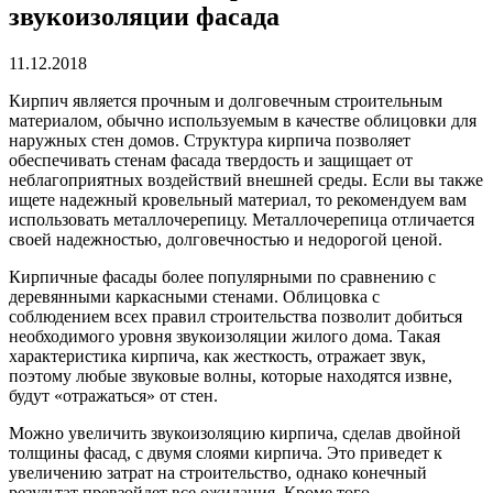
звукоизоляции фасада
11.12.2018
Кирпич является прочным и долговечным строительным
материалом, обычно используемым в качестве облицовки для
наружных стен домов.
Структура кирпича позволяет
обеспечивать стенам фасада твердость и защищает от
неблагоприятных воздействий внешней среды. Если вы также
ищете надежный кровельный материал, то рекомендуем вам
использовать металлочерепицу. Металлочерепица отличается
своей надежностью, долговечностью и недорогой ценой.
Кирпичные фасады более популярными по сравнению с
деревянными каркасными стенами. Облицовка с
соблюдением всех правил строительства позволит добиться
необходимого уровня звукоизоляции жилого дома. Такая
характеристика кирпича, как жесткость, отражает звук,
поэтому любые звуковые волны, которые находятся извне,
будут «отражаться» от стен.
Можно увеличить звукоизоляцию кирпича, сделав двойной
толщины фасад, с двумя слоями кирпича. Это приведет к
увеличению затрат на строительство, однако конечный
результат превзойдет все ожидания. Кроме того,