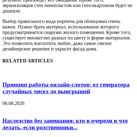
звукоизоляция стен пенопластом или гипсокартоном будет не
дешевле.
Выбор правильного вида кирпича для облицовки очень
важен. Нужно брать материал, использование которого
предусматривается снаружи жилого помещения. Кроме того,
существует множество разных по цвету и форме материалов.
Это позволить воплотить любое, даже самое смелое
дизайнерское решение и украсит фасад дома.
RELATED ARTICLES
Принцип работы онлайн-слотов: от генератора
случайных чисел до выигрышей
06.08.2026
Наследство без завещания: кто в очереди и что
делать, если родственники...