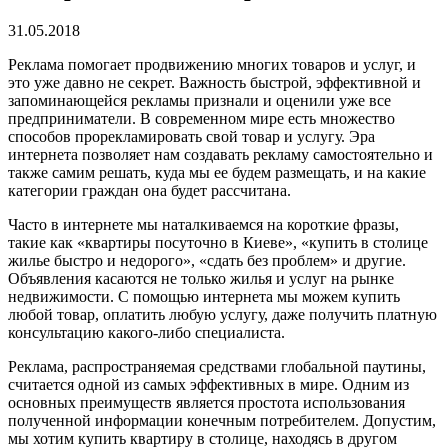
31.05.2018
Реклама помогает продвижению многих товаров и услуг, и
это уже давно не секрет.
Важность быстрой, эффективной и
запоминающейся рекламы признали и оценили уже все
предприниматели. В современном мире есть множество
способов прорекламировать свой товар и услугу. Эра
интернета позволяет нам создавать рекламу самостоятельно и
также самим решать, куда мы ее будем размещать, и на какие
категории граждан она будет рассчитана.
Часто в интернете мы наталкиваемся на короткие фразы,
такие как «квартиры посуточно в Киеве», «купить в столице
жилье быстро и недорого», «сдать без проблем» и другие.
Объявления касаются не только жилья и услуг на рынке
недвижимости. С помощью интернета мы можем купить
любой товар, оплатить любую услугу, даже получить платную
консультацию какого-либо специалиста.
Реклама, распространяемая средствами глобальной паутины,
считается одной из самых эффективных в мире. Одним из
основных преимуществ является простота использования
полученной информации конечным потребителем. Допустим,
мы хотим купить квартиру в столице, находясь в другом