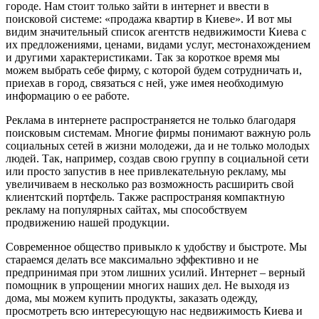
городе. Нам стоит только зайти в интернет и ввести в
поисковой системе: «продажа квартир в Киеве». И вот мы
видим значительный список агентств недвижимости Киева с
их предложениями, ценами, видами услуг, местонахождением
и другими характеристиками. Так за короткое время мы
можем выбрать себе фирму, с которой будем сотрудничать и,
приехав в город, связаться с ней, уже имея необходимую
информацию о ее работе.
Реклама в интернете распространяется не только благодаря
поисковым системам. Многие фирмы понимают важную роль
социальных сетей в жизни молодежи, да и не только молодых
людей. Так, например, создав свою группу в социальной сети
или просто запустив в нее привлекательную рекламу, мы
увеличиваем в несколько раз возможность расширить свой
клиентский портфель. Также распространяя компактную
рекламу на популярных сайтах, мы способствуем
продвижению нашей продукции.
Современное общество привыкло к удобству и быстроте. Мы
стараемся делать все максимально эффективно и не
предпринимая при этом лишних усилий. Интернет – верный
помощник в упрощении многих наших дел. Не выходя из
дома, мы можем купить продукты, заказать одежду,
просмотреть всю интересующую нас недвижимость Киева и