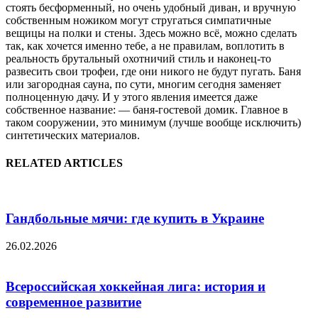
стоять бесформенный, но очень удобный диван, и вручную
собственным ножиком могут стругаться симпатичные
вещицы на полки и стены. Здесь можно всё, можно сделать
так, как хочется именно тебе, а не правилам, воплотить в
реальность брутальный охотничий стиль и наконец-то
развесить свои трофеи, где они никого не будут пугать. Баня
или загородная сауна, по сути, многим сегодня заменяет
полноценную дачу. И у этого явления имеется даже
собственное название: — баня-гостевой домик. Главное в
таком сооружении, это минимум (лучше вообще исключить)
синтетических материалов.
RELATED ARTICLES
Гандбольные мячи: где купить в Украине
26.02.2026
Всероссийская хоккейная лига: история и
современное развитие