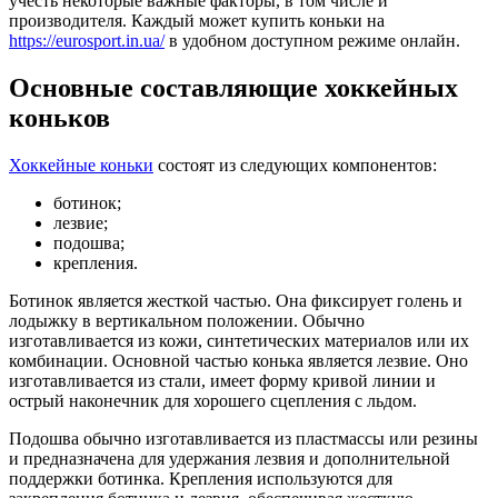
учесть некоторые важные факторы, в том числе и
производителя. Каждый может купить коньки на
https://eurosport.in.ua/
в удобном доступном режиме онлайн.
Основные составляющие хоккейных
коньков
Хоккейные коньки
состоят из следующих компонентов:
ботинок;
лезвие;
подошва;
крепления.
Ботинок является жесткой частью. Она фиксирует голень и
лодыжку в вертикальном положении. Обычно
изготавливается из кожи, синтетических материалов или их
комбинации. Основной частью конька является лезвие. Оно
изготавливается из стали, имеет форму кривой линии и
острый наконечник для хорошего сцепления с льдом.
Подошва обычно изготавливается из пластмассы или резины
и предназначена для удержания лезвия и дополнительной
поддержки ботинка. Крепления используются для