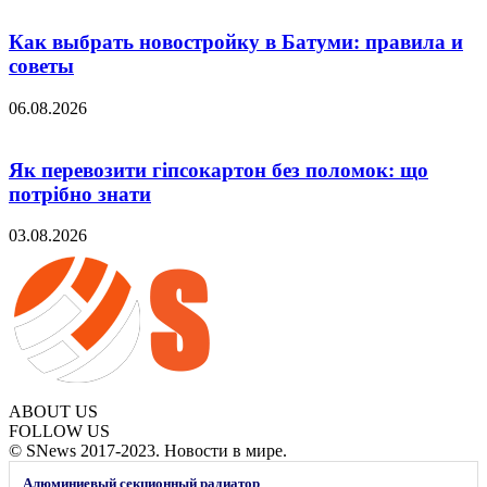
Как выбрать новостройку в Батуми: правила и
советы
06.08.2026
Як перевозити гіпсокартон без поломок: що
потрібно знати
03.08.2026
ABOUT US
FOLLOW US
© SNews 2017-2023. Новости в мире.
Алюминиевый секционный радиатор