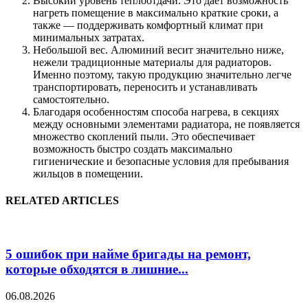
Высокий уровень теплоотдачи. Это дает возможность
нагреть помещение в максимально краткие сроки, а
также — поддерживать комфортный климат при
минимальных затратах.
Небольшой вес. Алюминий весит значительно ниже,
нежели традиционные материалы для радиаторов.
Именно поэтому, такую продукцию значительно легче
транспортировать, переносить и устанавливать
самостоятельно.
Благодаря особенностям способа нагрева, в секциях
между основными элементами радиатора, не появляется
множество скоплений пыли. Это обеспечивает
возможность быстро создать максимально
гигиенические и безопасные условия для пребывания
жильцов в помещении.
RELATED ARTICLES
5 ошибок при найме бригады на ремонт,
которые обходятся в лишние...
06.08.2026