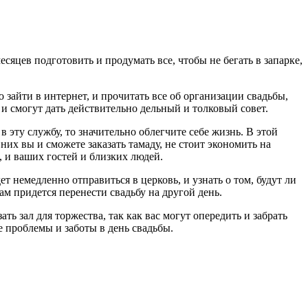
есяцев подготовить и продумать все, чтобы не бегать в запарке,
о зайти в интернет, и прочитать все об организации свадьбы,
 и смогут дать действительно дельный и толковый совет.
 эту службу, то значительно облегчите себе жизнь. В этой
их вы и сможете заказать тамаду, не стоит экономить на
е, и ваших гостей и близких людей.
т немедленно отправиться в церковь, и узнать о том, будут ли
вам придется перенести свадьбу на другой день.
ать зал для торжества, так как вас могут опередить и забрать
е проблемы и заботы в день свадьбы.