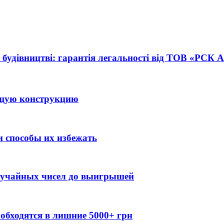
 будівництві: гарантія легальності від ТОВ «РСК
ящую конструкцию
 способы их избежать
случайных чисел до выигрышей
обходятся в лишние 5000+ грн