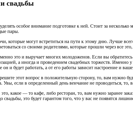
ии свадьбы
уделять особое внимание подготовке к ней.
Стоит за несколько м
дые пары.
очи, которые могут встретиться на пути к этому дню. Лучше всег
ветоваться со своими родителями, которые прошли через все это,
именно это и выручает многих молодоженов. Если вы обратитесь в
зацией, а иногда и проведением свадебных торжеств. Именно у н
е он и будет работать, а от его работы зависит настроение и ваш
решите этот вопрос в положительную сторону, то, вам нужно буде
ба. Увы, если в определенный день венчание не проводиться, то, 
это, какое — то кафе, либо ресторан, то, вам нужно заранее заказ
о свадьбы, это будет гарантом того, что у вас не появятся лишни