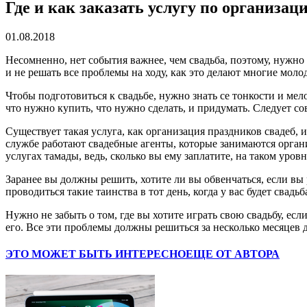
Где и как заказать услугу по организац
01.08.2018
Несомненно, нет события важнее, чем свадьба, поэтому, нужно 
и не решать все проблемы на ходу, как это делают многие моло
Чтобы подготовиться к свадьбе, нужно знать се тонкости и мел
что нужно купить, что нужно сделать, и придумать. Следует со
Существует такая услуга, как организация праздников свадеб, 
службе работают свадебные агенты, которые занимаются органи
услугах тамады, ведь, сколько вы ему заплатите, на таком уровн
Заранее вы должны решить, хотите ли вы обвенчаться, если вы 
проводиться такие таинства в тот день, когда у вас будет свадь
Нужно не забыть о том, где вы хотите играть свою свадьбу, если 
его. Все эти проблемы должны решиться за несколько месяцев д
ЭТО МОЖЕТ БЫТЬ ИНТЕРЕСНО
ЕЩЕ ОТ АВТОРА