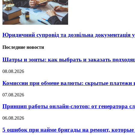
Юридичний супровід та дозвільна документація у
Последние новости
Шатры и зонты: как выбрать и заказать подход
08.08.2026
Комиссии при обмене валюты: скрытые платежи и
07.08.2026
Принцип работы онлайн-слотов: от генератора 
06.08.2026
5 ошибок при найме бригады на ремонт, которые 