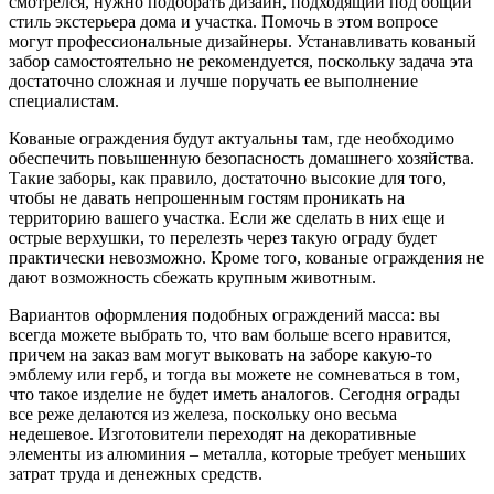
смотрелся, нужно подобрать дизайн, подходящий под общий
стиль экстерьера дома и участка. Помочь в этом вопросе
могут профессиональные дизайнеры. Устанавливать кованый
забор самостоятельно не рекомендуется, поскольку задача эта
достаточно сложная и лучше поручать ее выполнение
специалистам.
Кованые ограждения будут актуальны там, где необходимо
обеспечить повышенную безопасность домашнего хозяйства.
Такие заборы, как правило, достаточно высокие для того,
чтобы не давать непрошенным гостям проникать на
территорию вашего участка. Если же сделать в них еще и
острые верхушки, то перелезть через такую ограду будет
практически невозможно. Кроме того, кованые ограждения не
дают возможность сбежать крупным животным.
Вариантов оформления подобных ограждений масса: вы
всегда можете выбрать то, что вам больше всего нравится,
причем на заказ вам могут выковать на заборе какую-то
эмблему или герб, и тогда вы можете не сомневаться в том,
что такое изделие не будет иметь аналогов. Сегодня ограды
все реже делаются из железа, поскольку оно весьма
недешевое. Изготовители переходят на декоративные
элементы из алюминия – металла, которые требует меньших
затрат труда и денежных средств.