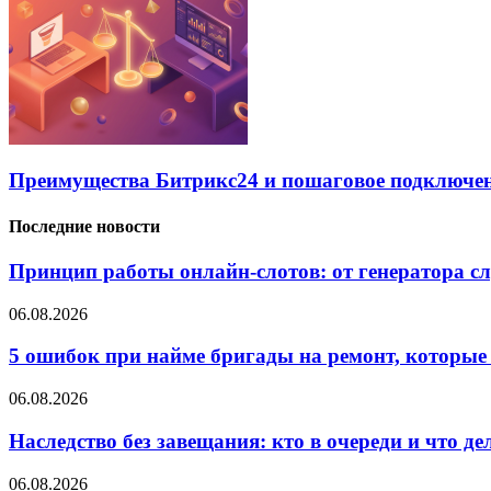
Преимущества Битрикс24 и пошаговое подключе
Последние новости
Принцип работы онлайн-слотов: от генератора 
06.08.2026
5 ошибок при найме бригады на ремонт, которые 
06.08.2026
Наследство без завещания: кто в очереди и что де
06.08.2026