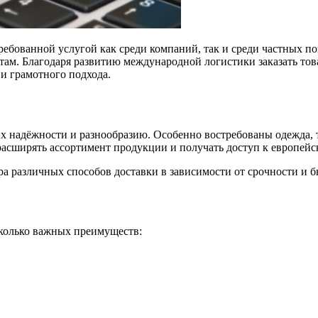
требованной услугой как среди компаний, так и среди частных п
там. Благодаря развитию международной логистики заказать тов
и грамотного подхода.
 надёжности и разнообразию. Особенно востребованы одежда, т
расширять ассортимент продукции и получать доступ к европей
 различных способов доставки в зависимости от срочности и б
колько важных преимуществ: