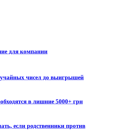
ние для компании
случайных чисел до выигрышей
обходятся в лишние 5000+ грн
лать, если родственники против