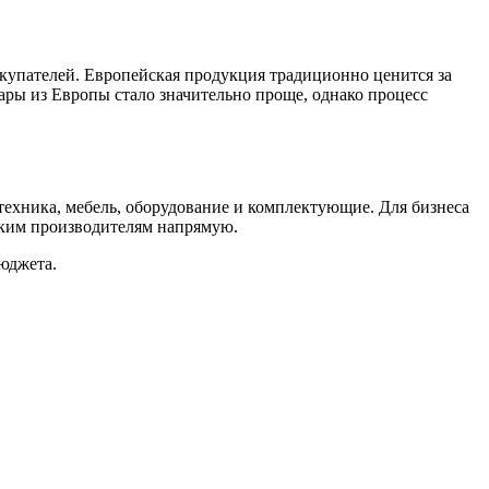
окупателей.
Европейская продукция традиционно ценится за
ары из Европы стало значительно проще, однако процесс
ехника, мебель, оборудование и комплектующие. Для бизнеса
ским производителям напрямую.
юджета.