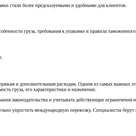
вки стали более предсказуемыми и удобными для клиентов.
обенности груза, требования к упаковке и правила таможенног
;
держкам и дополнительным расходам. Одним из самых важных эт
ость груза, его характеристики и назначение.
ания законодательства и учитывать действующие ограничения н
льно упростить международную перевозку. Специалисты берут н