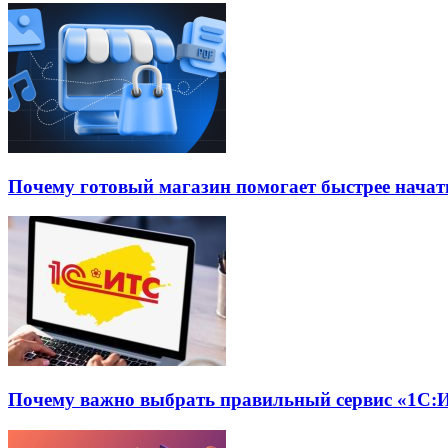
Почему готовый магазин помогает быстрее нача
Почему важно выбрать правильный сервис «1С:И