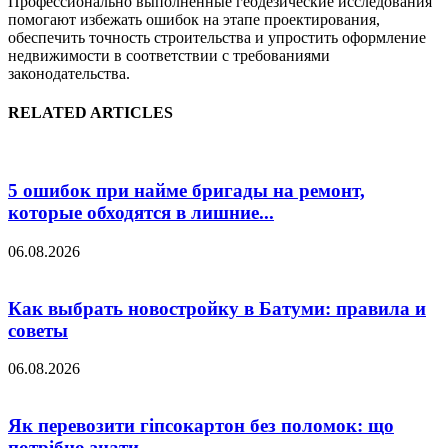
Профессионально выполненные геодезические исследования
помогают избежать ошибок на этапе проектирования,
обеспечить точность строительства и упростить оформление
недвижимости в соответствии с требованиями
законодательства.
RELATED ARTICLES
5 ошибок при найме бригады на ремонт,
которые обходятся в лишние...
06.08.2026
Как выбрать новостройку в Батуми: правила и
советы
06.08.2026
Як перевозити гіпсокартон без поломок: що
потрібно знати