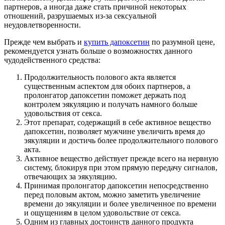
партнеров, а иногда даже стать причиной некоторых
отношений, разрушаемых из-за сексуальной
неудовлетворенности.
Прежде чем выбрать и
купить дапоксетин
по разумной цене,
рекомендуется узнать больше о возможностях данного
чудодейственного средства:
Продолжительность полового акта является
существенным аспектом для обоих партнеров, а
пролонгатор дапоксетин поможет держать под
контролем эякуляцию и получать намного больше
удовольствия от секса.
Этот препарат, содержащий в себе активное вещество
дапоксетин, позволяет мужчине увеличить время до
эякуляции и достичь более продолжительного полового
акта.
Активное вещество действует прежде всего на нервную
систему, блокируя при этом прямую передачу сигналов,
отвечающих за эякуляцию.
Принимая пролонгатор дапоксетин непосредственно
перед половым актом, можно заметить увеличение
времени до эякуляции и более увеличенное по времени
и ощущениям в целом удовольствие от секса.
Одним из главных достоинств данного продукта