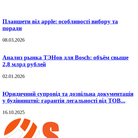
Планшети від apple: особливості вибору та
поради
08.03.2026
Анализ рынка ТЭНов для Bosch: объём свыше
2,8 млрд рублей
02.01.2026
Юридичний супровід та дозвільна документація
у будівництві: гарантія легальності від ТОВ...
16.10.2025